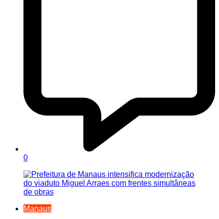
0
Manaus