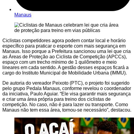
Manaus
Ciclistas competidores agora podem contar local e horário
específico para praticar o esporte com mais segurança em
Manaus. Isso porque a Prefeitura sancionou uma lei que cria
as Áreas de Proteção ao Ciclista de Competição (APCCs),
espaço com um trecho mínimo de 1 quilômetro e meio
lineares em cada sentido. A gestão desses espaços ficará a
cargo do Instituto Municipal de Mobilidade Urbana (IMMU).
De autoria do vereador Peixoto (PTC), o projeto foi sugerido
pelo grupo Pedala Manaus, conforme revelou o coordenador
da iniciativa, Paulo Aguiar. “Ele visa garantir mais segurança
e criar uma área própria para treino dos ciclistas de
competição. No caso, não é para lazer ou transporte. Como
Manaus não tem essa área, tornou-se necessário”, destacou.