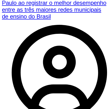
Paulo ao registrar o melhor desempenho
entre as três maiores redes municipais
de ensino do Brasil