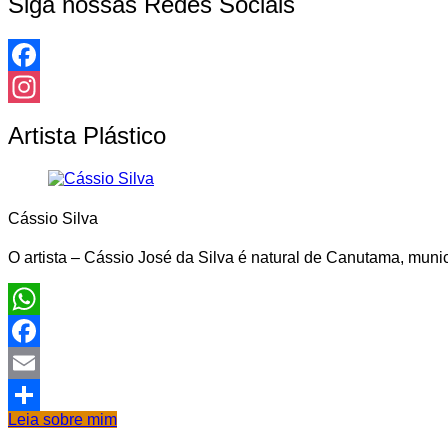
Siga nossas Redes Sociais
Facebook
Instagram
Artista Plástico
Cássio Silva
O artista – Cássio José da Silva é natural de Canutama, munic
WhatsApp
Facebook
Email
Leia sobre mim
Share