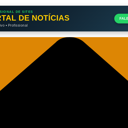
SIONAL DE SITES
TAL DE NOTÍCIAS
FAL
o • Profissional