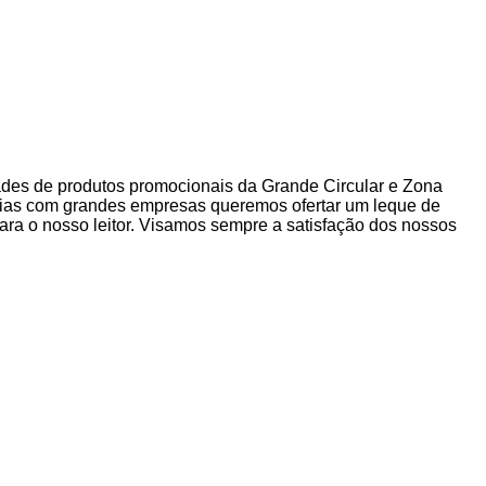
dades de produtos promocionais da Grande Circular e Zona
rias com grandes empresas queremos ofertar um leque de
ra o nosso leitor. Visamos sempre a satisfação dos nossos