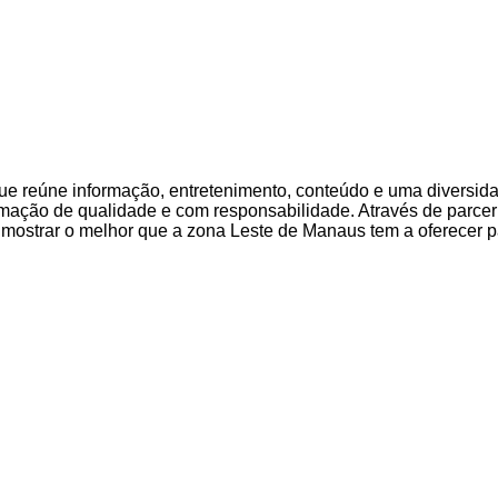
 que reúne informação, entretenimento, conteúdo e uma diversi
mação de qualidade e com responsabilidade. Através de parce
ostrar o melhor que a zona Leste de Manaus tem a oferecer pa