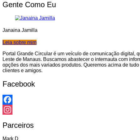
Gente Como Eu
Janaina Jamilla
Leia sobre mim
Portal Grande Circular é um veículo de comunicação digital,
Leste de Manaus. Buscamos abastecer o internauta com infor
opções dos mais variados produtos. Queremos acima de tudo m
clientes e amigos.
Facebook
Facebook
Instagram
Parceiros
Mark D