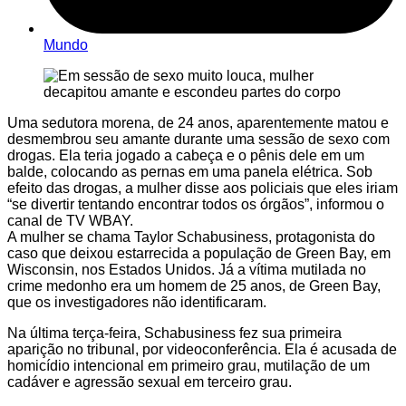
Mundo
Uma sedutora morena, de 24 anos, aparentemente matou e
desmembrou seu amante durante uma sessão de sexo com
drogas. Ela teria jogado a cabeça e o pênis dele em um
balde, colocando as pernas em uma panela elétrica. Sob
efeito das drogas, a mulher disse aos policiais que eles iriam
“se divertir tentando encontrar todos os órgãos”, informou o
canal de TV WBAY.
A mulher se chama Taylor Schabusiness, protagonista do
caso que deixou estarrecida a população de Green Bay, em
Wisconsin, nos Estados Unidos. Já a vítima mutilada no
crime medonho era um homem de 25 anos, de Green Bay,
que os investigadores não identificaram.
Na última terça-feira, Schabusiness fez sua primeira
aparição no tribunal, por videoconferência. Ela é acusada de
homicídio intencional em primeiro grau, mutilação de um
cadáver e agressão sexual em terceiro grau.