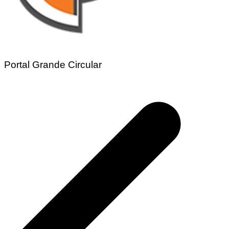
Portal Grande Circular
Navegação
de
Post