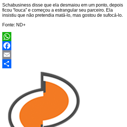
Schabusiness disse que ela desmaiou em um ponto, depois
ficou “louca” e começou a estrangular seu parceiro. Ela
insistiu que não pretendia matá-lo, mas gostou de sufocá-lo.
Fonte: ND+
WhatsApp
Facebook
Email
Share