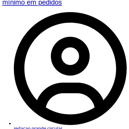
mínimo em pedidos
redacao grande circular