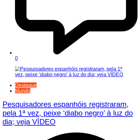
0
Destaque
Mundo
Pesquisadores espanhóis registraram,
pela 1ª vez, peixe ‘diabo negro’ à luz do
dia; veja VÍDEO