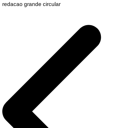
redacao grande circular
Navegação
de
Post