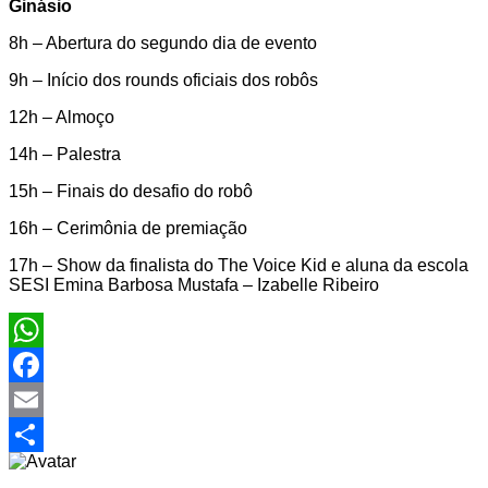
Ginásio
8h – Abertura do segundo dia de evento
9h – Início dos rounds oficiais dos robôs
12h – Almoço
14h – Palestra
15h – Finais do desafio do robô
16h – Cerimônia de premiação
17h – Show da finalista do The Voice Kid e aluna da escola
SESI Emina Barbosa Mustafa – Izabelle Ribeiro
WhatsApp
Facebook
Email
Share