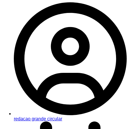
redacao grande circular