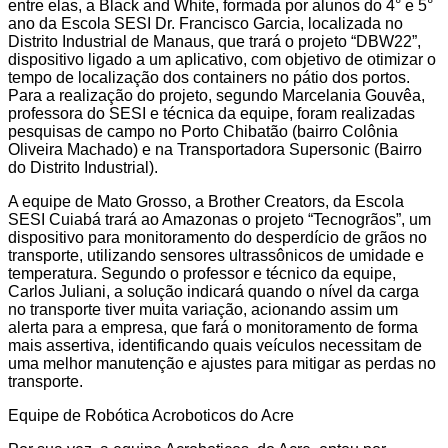
entre elas, a Black and White, formada por alunos do 4° e 5°
ano da Escola SESI Dr. Francisco Garcia, localizada no
Distrito Industrial de Manaus, que trará o projeto “DBW22”,
dispositivo ligado a um aplicativo, com objetivo de otimizar o
tempo de localização dos containers no pátio dos portos.
Para a realização do projeto, segundo Marcelania Gouvêa,
professora do SESI e técnica da equipe, foram realizadas
pesquisas de campo no Porto Chibatão (bairro Colônia
Oliveira Machado) e na Transportadora Supersonic (Bairro
do Distrito Industrial).
A equipe de Mato Grosso, a Brother Creators, da Escola
SESI Cuiabá trará ao Amazonas o projeto “Tecnogrãos”, um
dispositivo para monitoramento do desperdício de grãos no
transporte, utilizando sensores ultrassônicos de umidade e
temperatura. Segundo o professor e técnico da equipe,
Carlos Juliani, a solução indicará quando o nível da carga
no transporte tiver muita variação, acionando assim um
alerta para a empresa, que fará o monitoramento de forma
mais assertiva, identificando quais veículos necessitam de
uma melhor manutenção e ajustes para mitigar as perdas no
transporte.
Equipe de Robótica Acroboticos do Acre