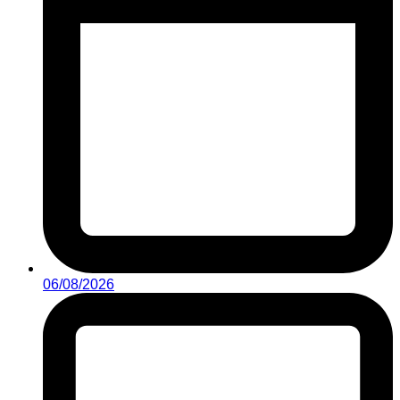
06/08/2026