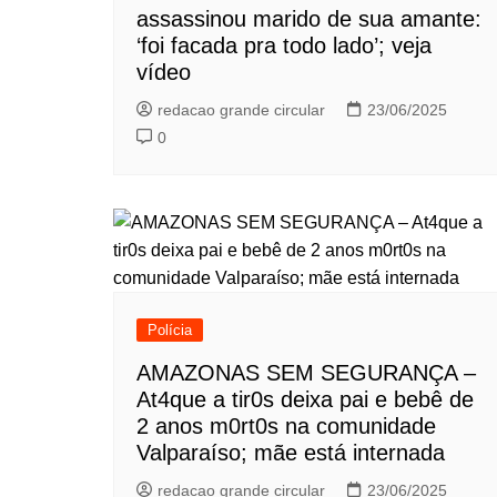
assassinou marido de sua amante:
‘foi facada pra todo lado’; veja
vídeo
redacao grande circular
23/06/2025
0
Polícia
AMAZONAS SEM SEGURANÇA –
At4que a tir0s deixa pai e bebê de
2 anos m0rt0s na comunidade
Valparaíso; mãe está internada
redacao grande circular
23/06/2025