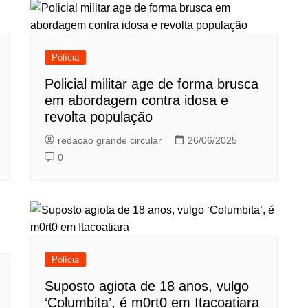
Polícia
Policial militar age de forma brusca
em abordagem contra idosa e
revolta população
redacao grande circular
26/06/2025
0
Polícia
Suposto agiota de 18 anos, vulgo
‘Columbita’, é m0rt0 em Itacoatiara