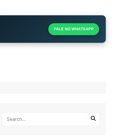
S
S
FALE NO WHATSAPP
l