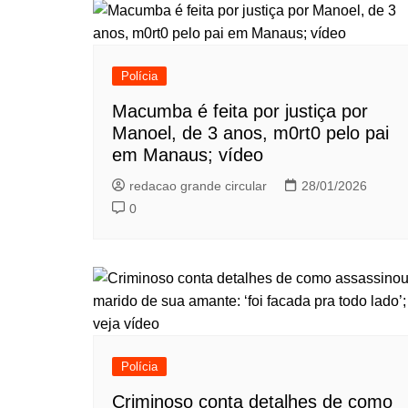
Polícia
Macumba é feita por justiça por
Manoel, de 3 anos, m0rt0 pelo pai
em Manaus; vídeo
redacao grande circular
28/01/2026
0
Polícia
Criminoso conta detalhes de como