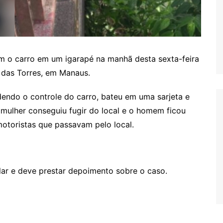
m o carro em um igarapé na manhã desta sexta-feira
a das Torres, em Manaus.
endo o controle do carro, bateu em uma sarjeta e
mulher conseguiu fugir do local e o homem ficou
motoristas que passavam pelo local.
lar e deve prestar depoimento sobre o caso.