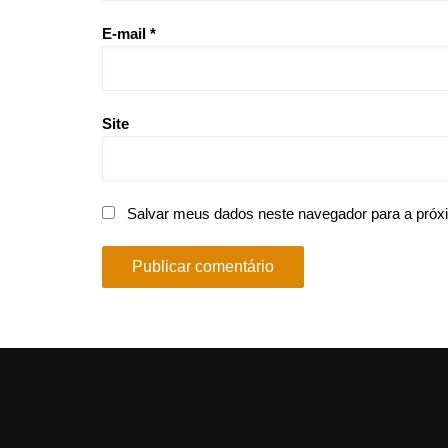
E-mail
*
Site
Salvar meus dados neste navegador para a próx