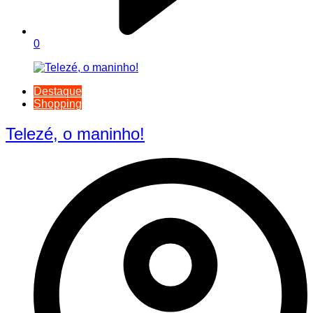
0
Destaque
Shopping
Telezé, o maninho!