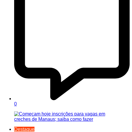
0
Destaque