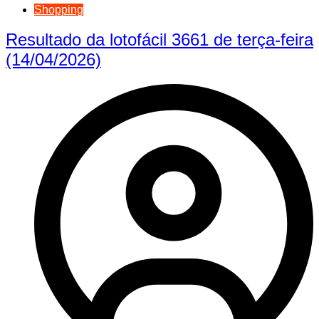
Shopping
Resultado da lotofácil 3661 de terça-feira
(14/04/2026)