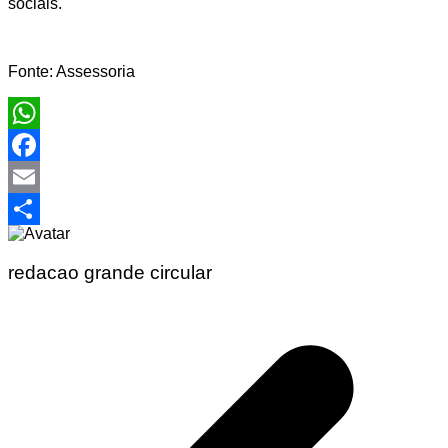
sociais.
Fonte: Assessoria
WhatsApp
Facebook
Email
Share
redacao grande circular
Navegação
de
Post