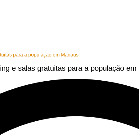
atuitas para a população em Manaus
ing e salas gratuitas para a população e