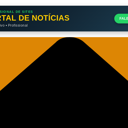
SIONAL DE SITES
TAL DE NOTÍCIAS
FAL
o • Profissional