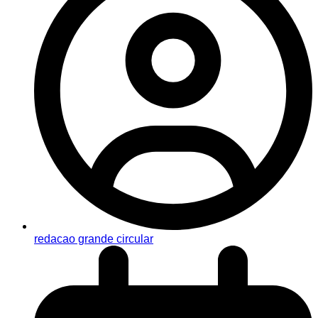
redacao grande circular