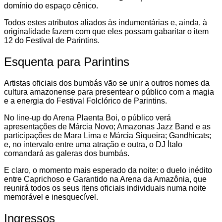
domínio do espaço cênico.
Todos estes atributos aliados às indumentárias e, ainda, à
originalidade fazem com que eles possam gabaritar o item
12 do Festival de Parintins.
Esquenta para Parintins
Artistas oficiais dos bumbás vão se unir a outros nomes da
cultura amazonense para presentear o público com a magia
e a energia do Festival Folclórico de Parintins.
No line-up do Arena Plaenta Boi, o público verá
apresentações de Márcia Novo; Amazonas Jazz Band e as
participações de Mara Lima e Márcia Siqueira; Gandhicats;
e, no intervalo entre uma atração e outra, o DJ Ítalo
comandará as galeras dos bumbás.
E claro, o momento mais esperado da noite: o duelo inédito
entre Caprichoso e Garantido na Arena da Amazônia, que
reunirá todos os seus itens oficiais individuais numa noite
memorável e inesquecível.
Ingressos