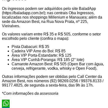
Os ingressos podem ser adquiridos pelo site BaladApp
(https://baladapp.com.br/); nas centrais Oba Ingressos,
localizadas nos shoppings Millenium e Manauara; além da
sede da Amazon Best, na Rua Nova Prata, nº 225,
Vieiralves.
Os valores variam entre R$ 35 e R$ 505, conforme o setor
escolhido pelo cliente (confira o mapa):
Pista Dabacuri: R$ 35
Cadeira VIP Amo do Boi: R$ 85
Área VIP Porta-Estandarte: R$ 125
Área VIP Cunhã-Poranga: R$ 185 (2° lote)
Camarote Amazon Best: R$ 505 (Open Bar com água,
cerveja, refrigerante, vodka, whisky e Open Food).
Outras informações podem ser obtidas pelo Call Center da
Amazon Best, nos números (92) 98269.0256 / 99376.8133 /
99177.4825, de segunda a sexta-feira, das 9h às 17h.
*
Com informações da assessoria