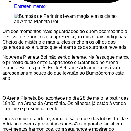
Entretenimento
Um dos momentos mais aguardados de quem acompanha o
Festival de Parintins é a apresentação dos rituais indígenas.
Cheios de mistério e magia, eles enchem os olhos das
galeras aulas e rubros que vibram a cada surpresa revelada.
No Arena Planeta Boi não será diferente. Na festa que marca
o primeiro duelo entre Caprichoso e Garantido no Arena
Planeta Boi, os pajés Erick Beltrão e Adriano Paketá vão
apresentar um pouco do que levarão ao Bumbódromo este
ano.
O Arena Planeta Boi acontece no dia 28 de maio, a partir das
18h30, na Arena da Amazônia. Os bilhetes já estão à venda
– online e presencialmente.
Tidos como curandeiro, xamã, o sacerdote das tribos, Erick e
Adriano devem apresentar expressão corporal e facial em
movimentos harmônicos, com segurança e mostrando