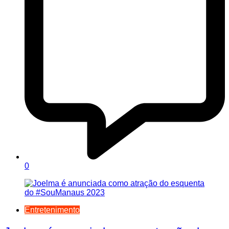
0
Entretenimento