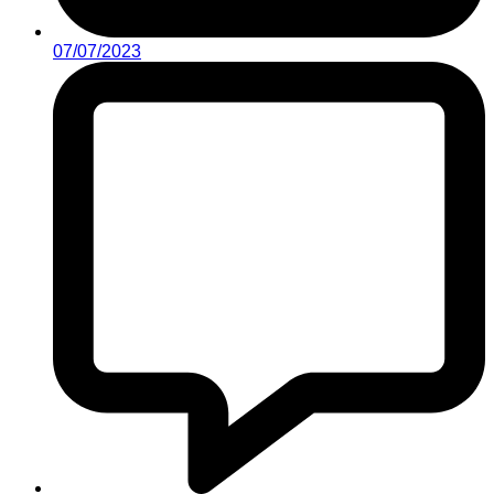
07/07/2023