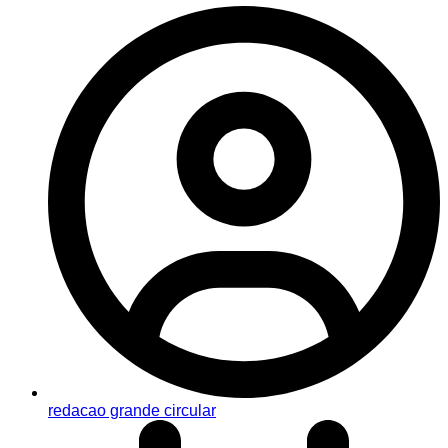
redacao grande circular