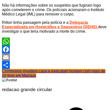
Não há informações sobre os suspeitos que fugiram logo
após cometerem o crime. Os policiais acionaram o Instituto
Médico Legal (IML) para remover o corpo
.
Rilton tinha passagem pela polícia e a
Delegacia
Especializada em Homicídios e Sequestros (DEHS)
deve
investigar o que teria motivado a morte do crime.
WhatsApp
Facebook
Email
Criminosos invadem casa e executam homem com mais de
Share
10 tiros em Manaus
redacao grande circular
Navegação
de