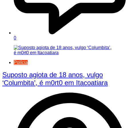
0
Polícia
Suposto agiota de 18 anos, vulgo
‘Columbita’, é m0rt0 em Itacoatiara