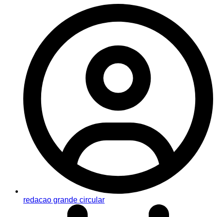
redacao grande circular