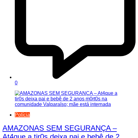
0
Polícia
AMAZONAS SEM SEGURANÇA –
At4que a tir0s deixa pai e bebê de 2