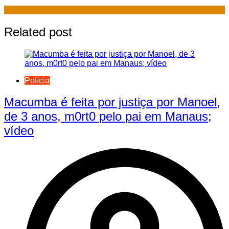
Related post
Polícia
Macumba é feita por justiça por Manoel,
de 3 anos, m0rt0 pelo pai em Manaus;
vídeo