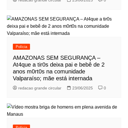
redacao grande circular
23/06/2025
0
Polícia
AMAZONAS SEM SEGURANÇA –
At4que a tir0s deixa pai e bebê de 2
anos m0rt0s na comunidade
Valparaíso; mãe está internada
redacao grande circular
23/06/2025
0
Polícia