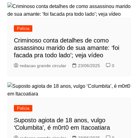
Polícia
Criminoso conta detalhes de como
assassinou marido de sua amante: ‘foi
facada pra todo lado’; veja vídeo
redacao grande circular
23/06/2025
0
Polícia
Suposto agiota de 18 anos, vulgo
‘Columbita’, é m0rt0 em Itacoatiara