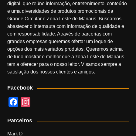
digital, que reúne informação, entretenimento, conteúdo
e uma diversidades de produtos promocionais da
Grande Circular e Zona Leste de Manaus. Buscamos
abastecer o internauta com informação de qualidade e
com responsabilidade. Através de parcerias com
grandes empresas queremos ofertar um leque de
opções dos mais variados produtos. Queremos acima
de tudo mostrar o melhor que a zona Leste de Manaus
tem a oferecer para o nosso leitor. Visamos sempre a
satisfação dos nossos clientes e amigos.
Facebook
F
In
a
st
c
a
Parceiros
e
gr
Mark D