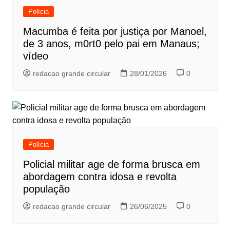
Polícia
Macumba é feita por justiça por Manoel,
de 3 anos, m0rt0 pelo pai em Manaus;
vídeo
redacao grande circular
28/01/2026
0
Polícia
Policial militar age de forma brusca em
abordagem contra idosa e revolta
população
redacao grande circular
26/06/2025
0