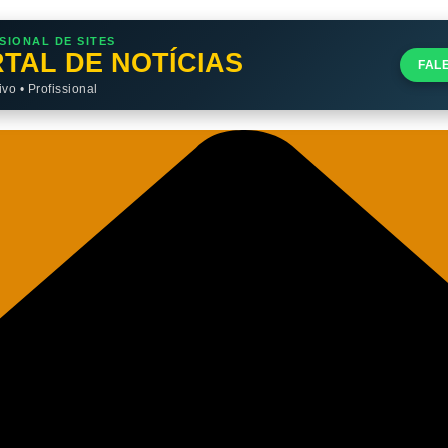
SIONAL DE SITES
TAL DE NOTÍCIAS
FAL
o • Profissional