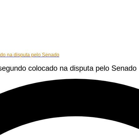
ado na disputa pelo Senado
 segundo colocado na disputa pelo Senado