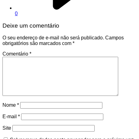
0
Deixe um comentário
O seu endereço de e-mail não será publicado.
Campos
obrigatórios são marcados com
*
Comentário
*
Nome
*
E-mail
*
Site