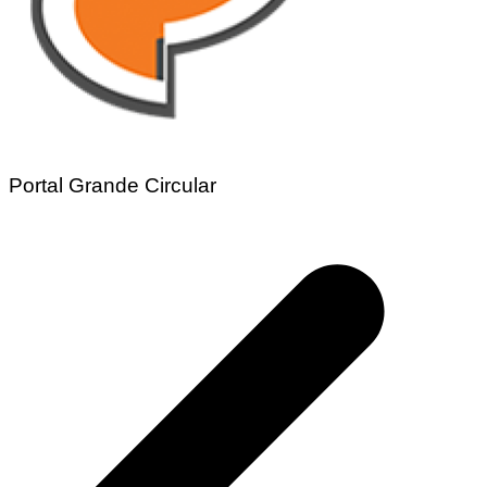
Portal Grande Circular
Navegação
de
Post