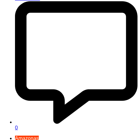
0
Amazonas