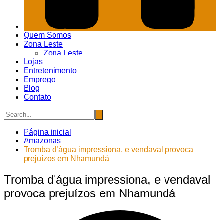
Quem Somos
Zona Leste
Zona Leste
Lojas
Entretenimento
Emprego
Blog
Contato
Página inicial
Amazonas
Tromba d’água impressiona, e vendaval provoca
prejuízos em Nhamundá
Tromba d’água impressiona, e vendaval
provoca prejuízos em Nhamundá