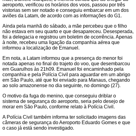
aeroporto, verificou os horários dos voos, passou por três
vistorias sem ser notado e conseguiu embarcar em um dos
aviões da Latam, de acordo com as informações do G1.
Ainda pela manhã do sábado, a mãe percebeu que o filho
não estava em seu quarto e que desapareceu. Desesperada,
foi a delegacia e registrou um boletim de ocorrência. Apenas
à noite, recebeu uma ligação da companhia aérea que
informou a localização de Emanuel.
Em nota, a Latam informou que a presença do menor foi
notada apenas no final do trajeto do voo, que desembarcou
em Guarulhos às 21h09. Emanuel foi encaminhado pela
companhia e pela Polícia Civil para aguardar em um abrigo
em São Paulo, até que foi enviado para Manaus, chegando
ao solo amazonense no dia seguinte, no domingo (27).
O motivo da fuga do menino, que conseguiu driblar o
sistema de segurança do aeroporto, seria pelo desejo de
morar em São Paulo, conforme relato à Polícia Civil.
A Polícia Civil também informa ter solicitado imagens das
câmeras de segurança do Aeroporto Eduardo Gomes e que
o caso já está sendo investigado.