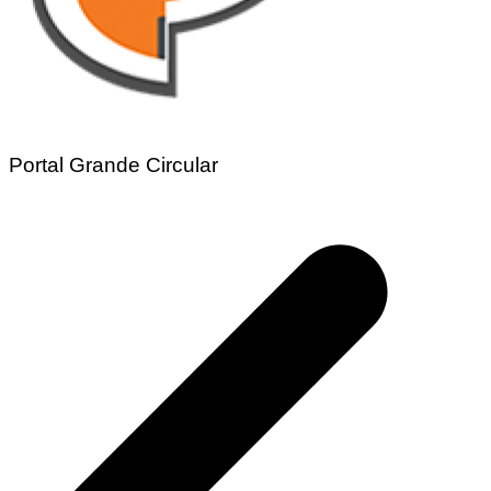
Portal Grande Circular
Navegação
de
Post