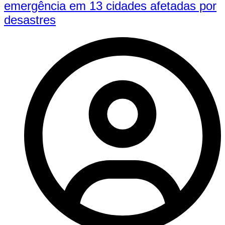
emergência em 13 cidades afetadas por
desastres