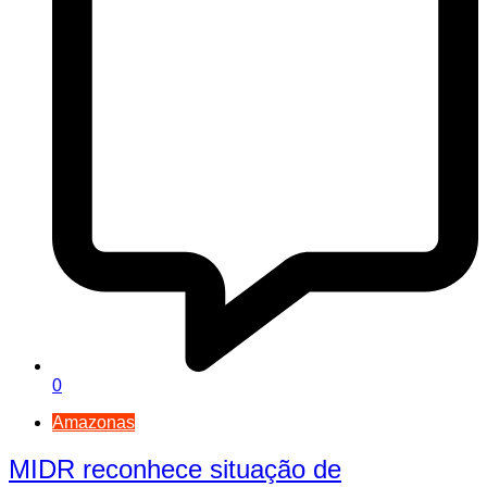
0
Amazonas
MIDR reconhece situação de