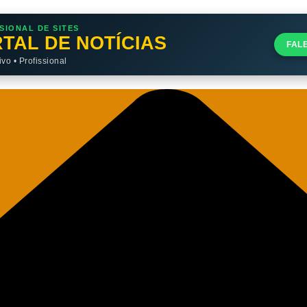
SIONAL DE SITES
TAL DE NOTÍCIAS
FAL
o • Profissional