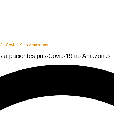
 pós-Covid-19 no Amazonas
os a pacientes pós-Covid-19 no Amazonas