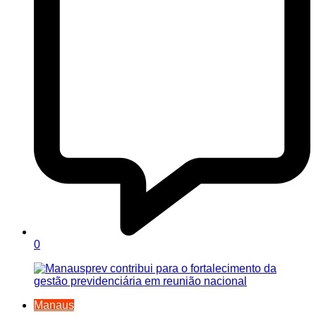
0
Manaus