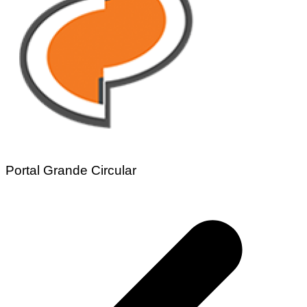
Portal Grande Circular
Navegação
de
Post