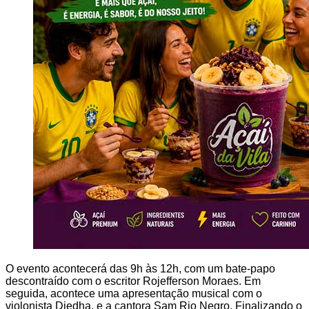
O evento acontecerá das 9h às 12h, com um bate-papo
descontraído com o escritor Rojefferson Moraes. Em
seguida, acontece uma apresentação musical com o
violonista Djedha, e a cantora Sam Rio Negro. Finalizando o