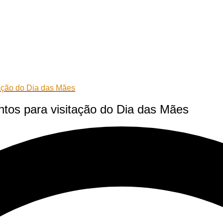
tação do Dia das Mães
ntos para visitação do Dia das Mães