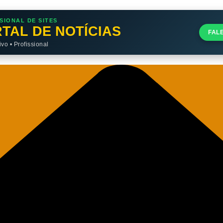
SIONAL DE SITES
TAL DE NOTÍCIAS
FAL
o • Profissional