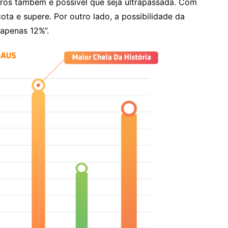
tros também é possível que seja ultrapassada. Com
ota e supere. Por outro lado, a possibilidade da
 apenas 12%”.