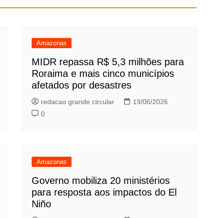
Amazonas
MIDR repassa R$ 5,3 milhões para
Roraima e mais cinco municípios
afetados por desastres
redacao grande circular
19/06/2026
0
Amazonas
Governo mobiliza 20 ministérios
para resposta aos impactos do El
Niño