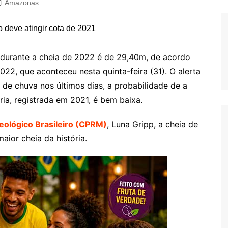
Amazonas
 durante a cheia de 2022 é de 29,40m, de acordo
22, que aconteceu nesta quinta-feira (31). O alerta
de chuva nos últimos dias, a probabilidade de a
ória, registrada em 2021, é bem baixa.
eológico Brasileiro (CPRM)
, Luna Gripp, a cheia de
ior cheia da história.