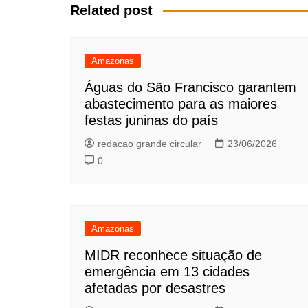
Post
Related post
Amazonas
Águas do São Francisco garantem
abastecimento para as maiores
festas juninas do país
redacao grande circular
23/06/2026
0
Amazonas
MIDR reconhece situação de
emergência em 13 cidades
afetadas por desastres