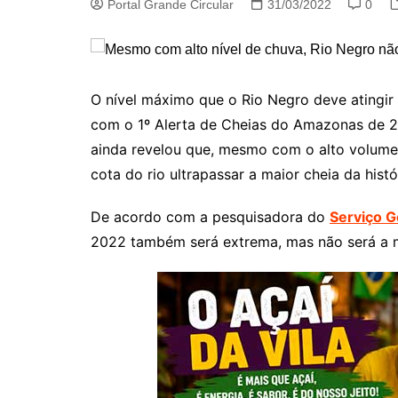
Portal Grande Circular
31/03/2022
0
O nível máximo que o Rio Negro deve atingir
com o 1º Alerta de Cheias do Amazonas de 20
ainda revelou que, mesmo com o alto volume 
cota do rio ultrapassar a maior cheia da hist
De acordo com a pesquisadora do
Serviço G
2022 também será extrema, mas não será a ma