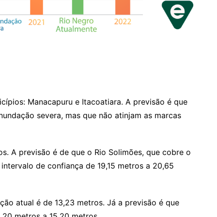
cípios: Manacapuru e Itacoatiara. A previsão é que
inundação severa, mas que não atinjam as marcas
os. A previsão é de que o Rio Solimões, que cobre o
 intervalo de confiança de 19,15 metros a 20,65
ação atual é de 13,23 metros. Já a previsão é que
,20 metros a 15,20 metros.