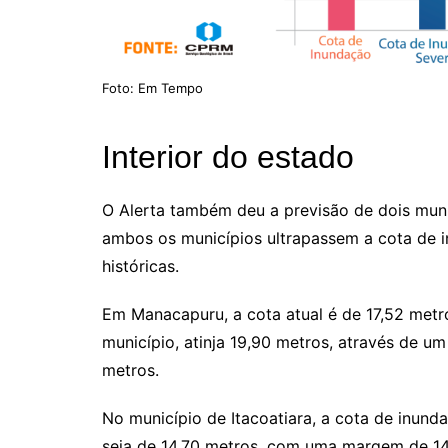
Foto: Em Tempo
Interior do estado
O Alerta também deu a previsão de dois muni
ambos os municípios ultrapassem a cota de 
históricas.
Em Manacapuru, a cota atual é de 17,52 metr
município, atinja 19,90 metros, através de um
metros.
No município de Itacoatiara, a cota de inund
seja de 14,70 metros, com uma margem de 14