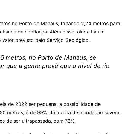
 metros no Porto de Manaus, faltando 2,24 metros para
chance de confiança. Além disso, ainda há um
o valor previsto pelo Serviço Geológico.
,16 metros, no Porto de Manaus, se
r que a gente prevê que o nível do rio
heia de 2022 ser pequena, a possibilidade de
,50 metros, é de 99%. Já a cota de inundação severa,
es de ser ultrapassada, com 78%.