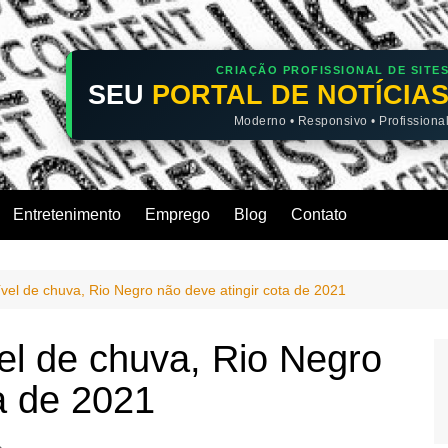
CRIAÇÃO PROFISSIONAL DE SITE
SEU
PORTAL DE NOTÍCIA
Moderno • Responsivo • Profissiona
Entretenimento
Emprego
Blog
Contato
el de chuva, Rio Negro não deve atingir cota de 2021
l de chuva, Rio Negro
a de 2021