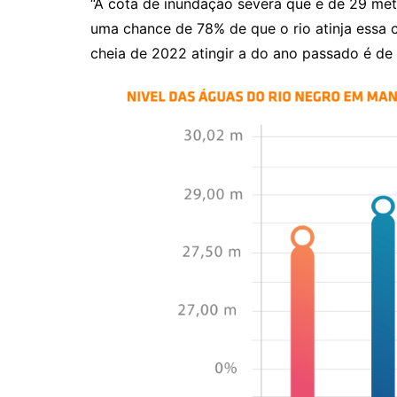
“A cota de inundação severa que é de 29 me
uma chance de 78% de que o rio atinja essa c
cheia de 2022 atingir a do ano passado é de