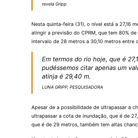
revela Gripp.
Nesta quinta-feira (31), o nível está a 27,16
atingir a previsão do CPRM, que tem 80% de 
intervalo de 28 metros a 30,10 metros entre 
Em termos do rio hoje, que é 27
pudéssemos citar apenas um valo
atinja é 29,40 m.
LUNA GRIPP, PESQUISADORA
Apesar de a possibilidade de ultrapassar a c
ultrapassar a cota de inundação, que é de 27
que é de 29 metros, também tem altas chanc