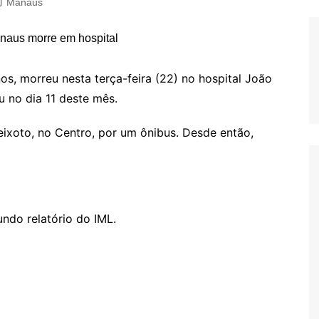
Manaus
s, morreu nesta terça-feira (22) no hospital João
u no dia 11 deste mês.
Peixoto, no Centro, por um ônibus. Desde então,
undo relatório do IML.