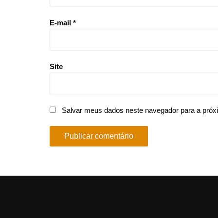
E-mail
*
Site
Salvar meus dados neste navegador para a próx