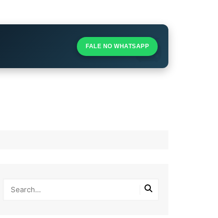
S
S
FALE NO WHATSAPP
l