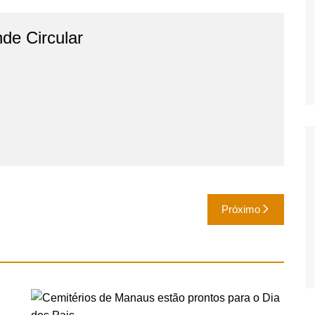
de Circular
Próximo