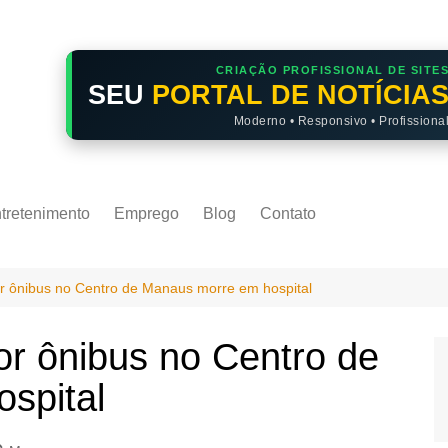
CRIAÇÃO PROFISSIONAL DE SITE
SEU
PORTAL DE NOTÍCIA
Moderno • Responsivo • Profissiona
tretenimento
Emprego
Blog
Contato
r ônibus no Centro de Manaus morre em hospital
or ônibus no Centro de
spital