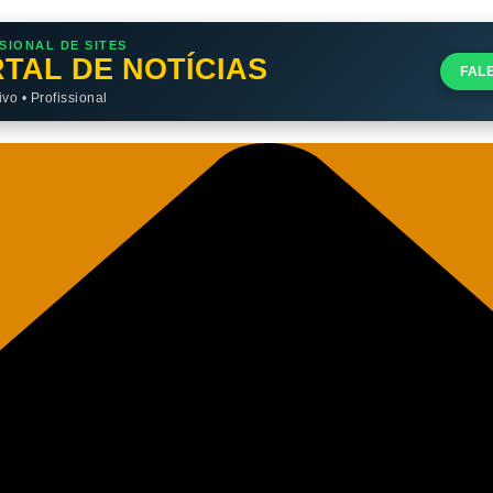
SIONAL DE SITES
TAL DE NOTÍCIAS
FAL
o • Profissional