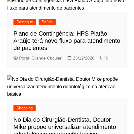
Destaque
Saúde
Plano de Contingência: HPS Platão
Araújo terá novo fluxo para atendimento
de pacientes
Portal Grande Circular
26/12/2020
0
Shopping
No Dia do Cirurgião-Dentista, Doutor
Mike propõe universalizar atendimento