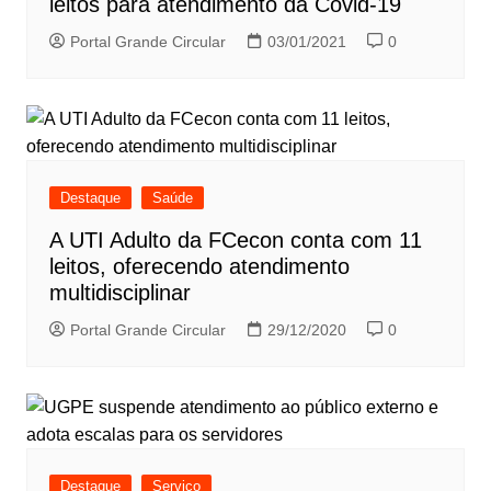
leitos para atendimento da Covid-19
Portal Grande Circular
03/01/2021
0
Destaque
Saúde
A UTI Adulto da FCecon conta com 11
leitos, oferecendo atendimento
multidisciplinar
Portal Grande Circular
29/12/2020
0
Destaque
Serviço