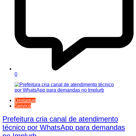
0
Destaque
Serviço
Prefeitura cria canal de atendimento
técnico por WhatsApp para demandas
no Implurb