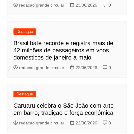
redacao grande circular
23/06/2026
0
Destaque
Brasil bate recorde e registra mais de
42 milhões de passageiros em voos
domésticos de janeiro a maio
redacao grande circular
22/06/2026
0
Destaque
Caruaru celebra o São João com arte
em barro, tradição e força econômica
redacao grande circular
22/06/2026
0