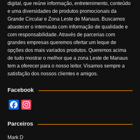
digital, que reúne informação, entretenimento, conteúdo
e uma diversidades de produtos promocionais da
Grande Circular e Zona Leste de Manaus. Buscamos
abastecer o internauta com informação de qualidade e
com responsabilidade. Através de parcerias com
grandes empresas queremos ofertar um leque de
opções dos mais variados produtos. Queremos acima
de tudo mostrar o melhor que a zona Leste de Manaus
tem a oferecer para o nosso leitor. Visamos sempre a
satisfação dos nossos clientes e amigos.
Facebook
F
In
a
st
c
a
Parceiros
e
gr
Mark D