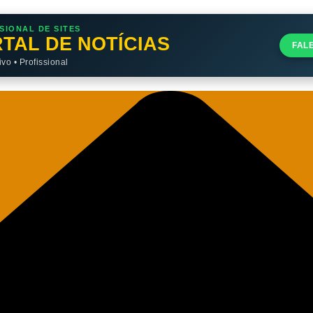
SIONAL DE SITES
TAL DE NOTÍCIAS
FAL
o • Profissional