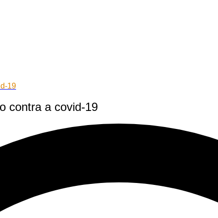
id-19
 contra a covid-19