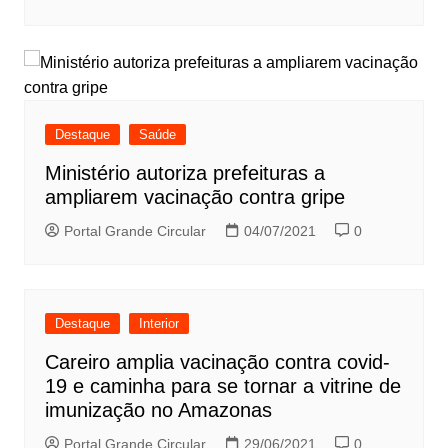
Destaque
Saúde
Ministério autoriza prefeituras a
ampliarem vacinação contra gripe
Portal Grande Circular
04/07/2021
0
Destaque
Interior
Careiro amplia vacinação contra covid-
19 e caminha para se tornar a vitrine de
imunização no Amazonas
Portal Grande Circular
29/06/2021
0