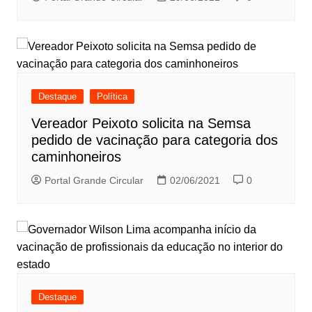
Destaque
Política
Vereador Peixoto solicita na Semsa
pedido de vacinação para categoria dos
caminhoneiros
Portal Grande Circular
02/06/2021
0
Destaque