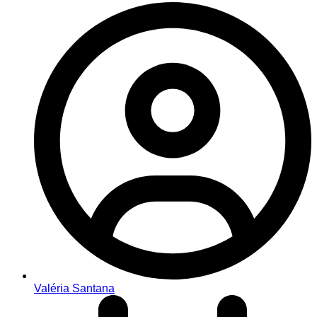
Valéria Santana