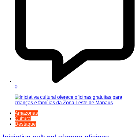
0
Amazonas
Cultura
Destaque