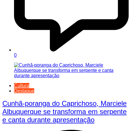
0
Cultura
Destaque
Cunhã-poranga do Caprichoso, Marciele
Albuquerque se transforma em serpente
e canta durante apresentação