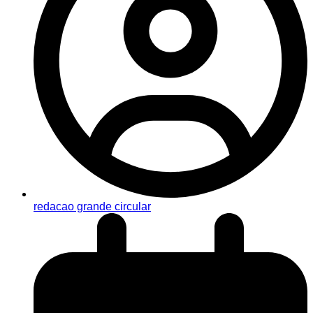
redacao grande circular