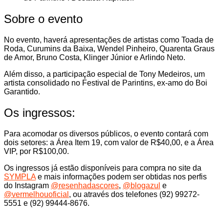
Sobre o evento
No evento, haverá apresentações de artistas como Toada de
Roda, Curumins da Baixa, Wendel Pinheiro, Quarenta Graus
de Amor, Bruno Costa, Klinger Júnior e Arlindo Neto.
Além disso, a participação especial de Tony Medeiros, um
artista consolidado no Festival de Parintins, ex-amo do Boi
Garantido.
Os ingressos:
Para acomodar os diversos públicos, o evento contará com
dois setores: a Área Item 19, com valor de R$40,00, e a Área
VIP, por R$100,00.
Os ingressos já estão disponíveis para compra no site da
SYMPLA
e mais informações podem ser obtidas nos perfis
do Instagram
@resenhadascores
,
@blogazul
e
@vermelhouoficial
, ou através dos telefones (92) 99272-
5551 e (92) 99444-8676.