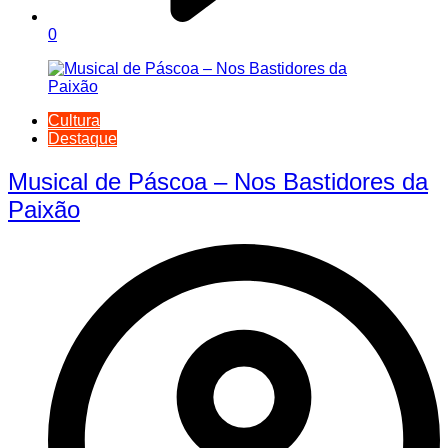
0
Cultura
Destaque
Musical de Páscoa – Nos Bastidores da
Paixão