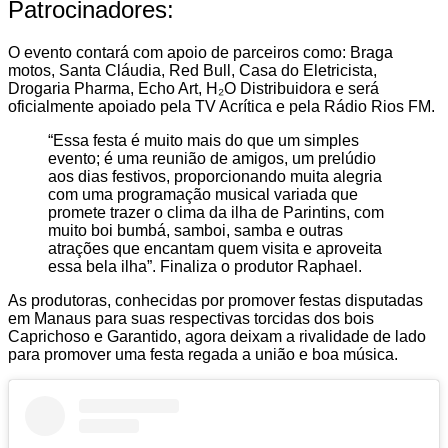
Patrocinadores:
O evento contará com apoio de parceiros como: Braga
motos, Santa Cláudia, Red Bull, Casa do Eletricista,
Drogaria Pharma, Echo Art, H₂O Distribuidora e será
oficialmente apoiado pela TV Acrítica e pela Rádio Rios FM.
“Essa festa é muito mais do que um simples
evento; é uma reunião de amigos, um prelúdio
aos dias festivos, proporcionando muita alegria
com uma programação musical variada que
promete trazer o clima da ilha de Parintins, com
muito boi bumbá, samboi, samba e outras
atrações que encantam quem visita e aproveita
essa bela ilha”. Finaliza o produtor Raphael.
As produtoras, conhecidas por promover festas disputadas
em Manaus para suas respectivas torcidas dos bois
Caprichoso e Garantido, agora deixam a rivalidade de lado
para promover uma festa regada a união e boa música.