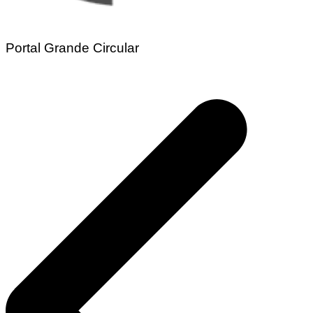
Portal Grande Circular
Navegação
de
Post