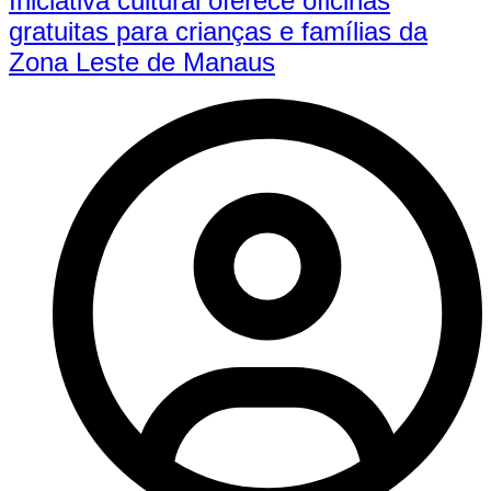
Iniciativa cultural oferece oficinas
gratuitas para crianças e famílias da
Zona Leste de Manaus