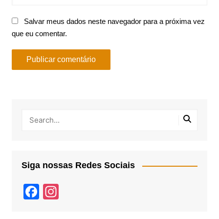
Salvar meus dados neste navegador para a próxima vez
que eu comentar.
Siga nossas Redes Sociais
F
In
a
st