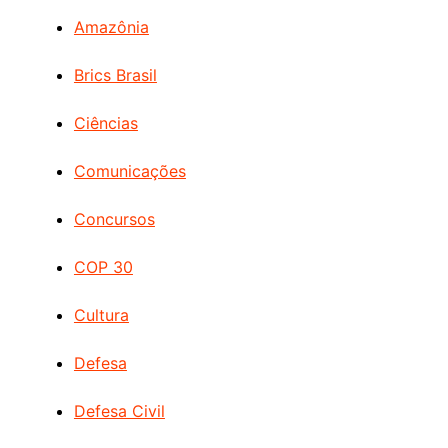
Amazônia
Brics Brasil
Ciências
Comunicações
Concursos
COP 30
Cultura
Defesa
Defesa Civil