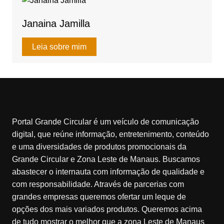
k
Janaina Jamilla
Leia sobre mim
Portal Grande Circular é um veículo de comunicação
digital, que reúne informação, entretenimento, conteúdo
e uma diversidades de produtos promocionais da
Grande Circular e Zona Leste de Manaus. Buscamos
abastecer o internauta com informação de qualidade e
com responsabilidade. Através de parcerias com
grandes empresas queremos ofertar um leque de
opções dos mais variados produtos. Queremos acima
de tudo mostrar o melhor que a zona Leste de Manaus