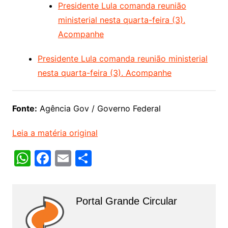
Presidente Lula comanda reunião
ministerial nesta quarta-feira (3).
Acompanhe
Presidente Lula comanda reunião ministerial
nesta quarta-feira (3). Acompanhe
Fonte:
Agência Gov / Governo Federal
Leia a matéria original
W
F
E
S
h
a
m
h
at
c
ai
ar
Portal Grande Circular
s
e
l
e
A
b