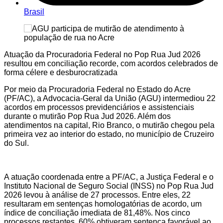
Brasil
Atuação da Procuradoria Federal no Pop Rua Jud 2026
resultou em conciliação recorde, com acordos celebrados de
forma célere e desburocratizada
Por meio da Procuradoria Federal no Estado do Acre
(PF/AC), a Advocacia-Geral da União (AGU) intermediou 22
acordos em processos previdenciários e assistenciais
durante o mutirão Pop Rua Jud 2026. Além dos
atendimentos na capital, Rio Branco, o mutirão chegou pela
primeira vez ao interior do estado, no município de Cruzeiro
do Sul.
A atuação coordenada entre a PF/AC, a Justiça Federal e o
Instituto Nacional de Seguro Social (INSS) no Pop Rua Jud
2026 levou à análise de 27 processos. Entre eles, 22
resultaram em sentenças homologatórias de acordo, um
índice de conciliação imediata de 81,48%. Nos cinco
processos restantes, 60% obtiveram sentença favorável ao