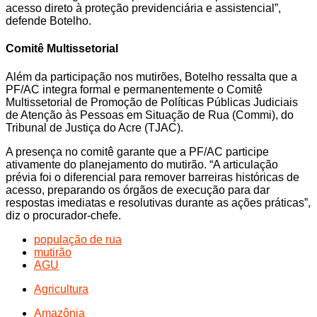
acesso direto à proteção previdenciária e assistencial”,
defende Botelho.
Comitê Multissetorial
Além da participação nos mutirões, Botelho ressalta que a
PF/AC integra formal e permanentemente o Comitê
Multissetorial de Promoção de Políticas Públicas Judiciais
de Atenção às Pessoas em Situação de Rua (Commi), do
Tribunal de Justiça do Acre (TJAC).
A presença no comitê garante que a PF/AC participe
ativamente do planejamento do mutirão. “A articulação
prévia foi o diferencial para remover barreiras históricas de
acesso, preparando os órgãos de execução para dar
respostas imediatas e resolutivas durante as ações práticas”,
diz o procurador-chefe.
população de rua
mutirão
AGU
Agricultura
Amazônia