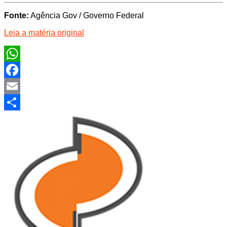
Fonte:
Agência Gov / Governo Federal
Leia a matéria original
WhatsApp
Facebook
Email
Share