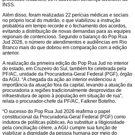
INSS.
Além disso, foram realizadas 22 perícias médicas e sociais
no próprio local do mutirão, o que viabilizou a instrução
probatória em tempo recorde e o fechamento dos acordos,
evitando a distribuição de novas demandas para as equipes
regionais de contencioso. Segundo o balanço do Pop Rua
Jud 2026, o número de atendimentos e audiências em Rio
Branco mais do que dobrou em comparação com a edição
anterior.
A realização da primeira edição do Pop Rua Jud no interior
do estado, em Cruzeiro do Sul, também foi celebrada pela
PF/AC, unidade da Procuradoria-Geral Federal (PGF), órgão
da AGU. “A chegada da ação ao interior evidenciou a
importância da atuação fora da capital, levando a atuação da
procuradoria a regiões tradicionalmente desprovidas de
infraestrutura de apoio à população em situação de rua”,
relata o procurador-chefe da PF/AC, Falkner Botelho.
“O sucesso do Pop Rua Jud 2026 reafirma o papel
constitucional da Procuradoria-Geral Federal (PGF) como
indutora de políticas públicas. Ao substituir a litigiosidade
pela conciliação célere, a AGU cumpre sua função de
viabilizar a dignidade da pessoa humana por meio do