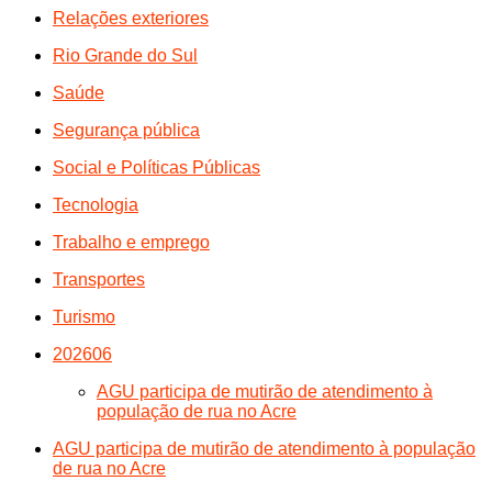
Relações exteriores
Rio Grande do Sul
Saúde
Segurança pública
Social e Políticas Públicas
Tecnologia
Trabalho e emprego
Transportes
Turismo
202606
AGU participa de mutirão de atendimento à
população de rua no Acre
AGU participa de mutirão de atendimento à população
de rua no Acre