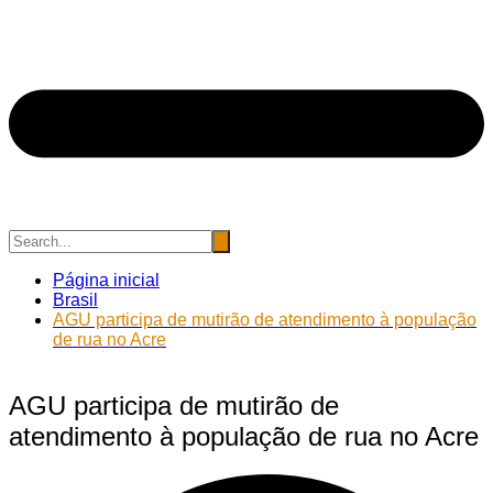
Página inicial
Brasil
AGU participa de mutirão de atendimento à população
de rua no Acre
AGU participa de mutirão de
atendimento à população de rua no Acre