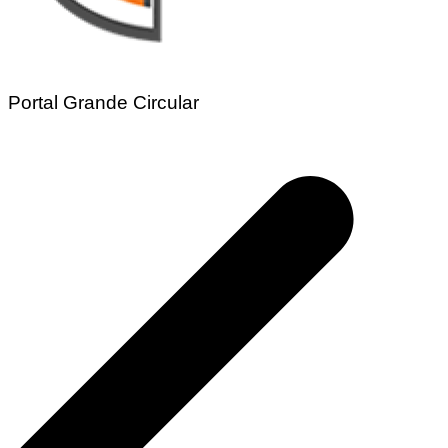
Portal Grande Circular
Navegação
de
Post