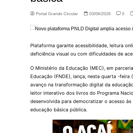
Portal Grande Circular
03/06/2026
0
Plataforma garante acessibilidade, leitura onl
deficiência visual ou com dificuldades de ac
O Ministério da Educação (MEC), em parceri
Educação (FNDE), lança, nesta
quarta
-feira 
avanço na transformação digital da educação
leitor interativo dos livros do Programa Naci
desenvolvida para democratizar o acesso às o
educação básica pública.