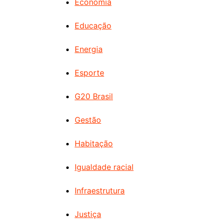
Economia
Educação
Energia
Esporte
G20 Brasil
Gestão
Habitação
Igualdade racial
Infraestrutura
Justiça