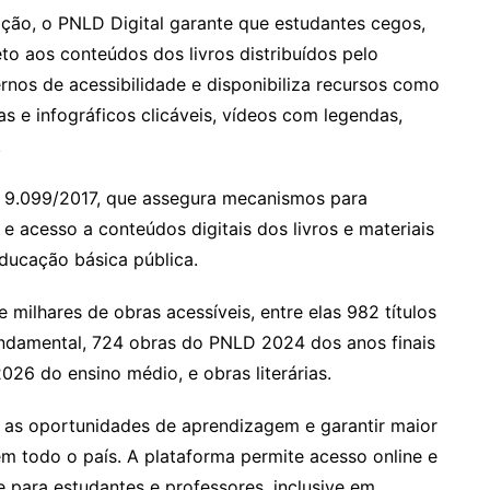
ação, o PNLD Digital garante que estudantes cegos,
eto aos
conteúdos
dos livros distribuídos pelo
rnos de acessibilidade e disponibiliza recursos como
 e infográficos clicáveis, vídeos com legendas,
.
º 9.099/2017, que assegura mecanismos para
 acesso a conteúdos digitais dos livros e materiais
educação básica pública.
 milhares de obras acessíveis, entre elas 982 títulos
undamental, 724 obras do PNLD 2024 dos anos finais
26 do ensino médio, e obras literárias.
r as oportunidades de aprendizagem e garantir maior
m todo o país. A plataforma permite acesso online e
de para estudantes e professores, inclusive em