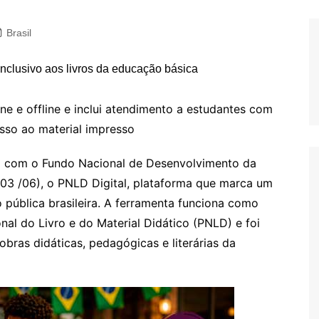
Brasil
ine e offline e inclui atendimento a estudantes com
esso ao material impresso
a com o Fundo Nacional de Desenvolvimento da
(0
3
/06), o PNLD Digital, plataforma que marca um
 pública brasileira. A ferramenta funciona como
onal do Livro e do Material Didático (PNLD) e foi
bras didáticas, pedagógicas e literárias da