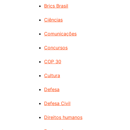
Brics Brasil
Ciências
Comunicações
Concursos
COP 30
Cultura
Defesa
Defesa Civil
Direitos humanos