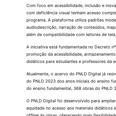
Com foco em acessibilidade, inclusão e inov
com deficiência visual
tenham acesso compl
programa. A plataforma utiliza padrões mode
audiodescrição, narração de conteúdos, mapas
além de compatibilidade com leitores de tela
A iniciativa está fundamentada no Decreto n
promoção da acessibilidade, armazenamento e
didáticos para estudantes e professores da 
Atualmente, o acervo do PNLD Digital já reúne
do PNLD 2023 dos anos iniciais do ensino f
do ensino fundamental, 368 obras do PNLD 20
O PNLD Digital foi desenvolvido para amplia
equidade no acesso aos materiais didáticos e
offline às obras, oferecendo mais flexibilida