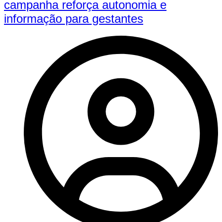
campanha reforça autonomia e
informação para gestantes