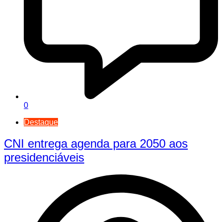
0
Destaque
CNI entrega agenda para 2050 aos
presidenciáveis