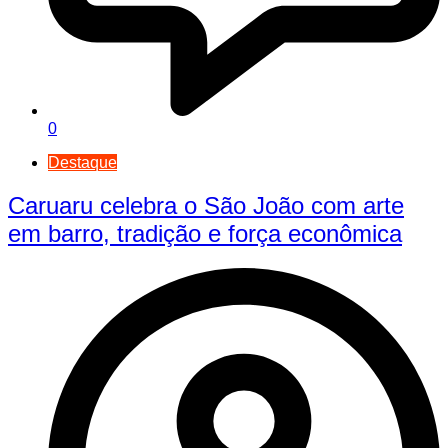
0
Destaque
Caruaru celebra o São João com arte
em barro, tradição e força econômica