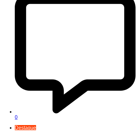
0
Destaque