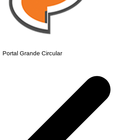
Portal Grande Circular
Navegação
de
Post