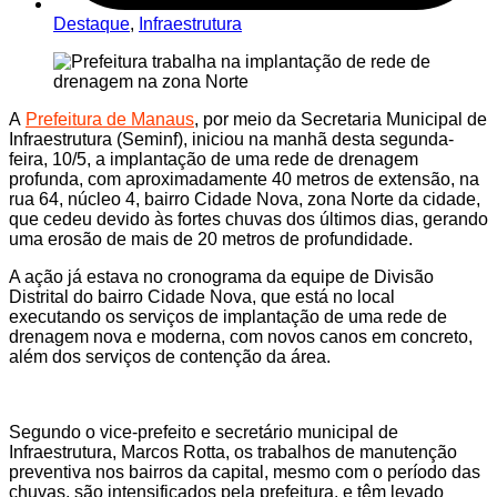
Destaque
,
Infraestrutura
A
Prefeitura de Manaus
, por meio da Secretaria Municipal de
Infraestrutura (Seminf), iniciou na manhã desta segunda-
feira, 10/5, a implantação de uma rede de drenagem
profunda, com aproximadamente 40 metros de extensão, na
rua 64, núcleo 4, bairro Cidade Nova, zona Norte da cidade,
que cedeu devido às fortes chuvas dos últimos dias, gerando
uma erosão de mais de 20 metros de profundidade.
A ação já estava no cronograma da equipe de Divisão
Distrital do bairro Cidade Nova, que está no local
executando os serviços de implantação de uma rede de
drenagem nova e moderna, com novos canos em concreto,
além dos serviços de contenção da área.
Segundo o vice-prefeito e secretário municipal de
Infraestrutura, Marcos Rotta, os trabalhos de manutenção
preventiva nos bairros da capital, mesmo com o período das
chuvas, são intensificados pela prefeitura, e têm levado