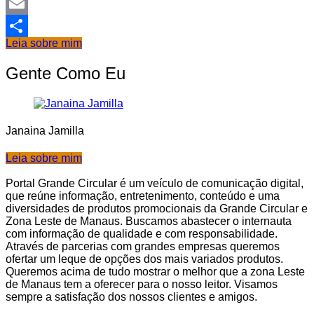
Facebook
Email
Leia sobre mim
Share
Gente Como Eu
Janaina Jamilla
Leia sobre mim
Portal Grande Circular é um veículo de comunicação digital,
que reúne informação, entretenimento, conteúdo e uma
diversidades de produtos promocionais da Grande Circular e
Zona Leste de Manaus. Buscamos abastecer o internauta
com informação de qualidade e com responsabilidade.
Através de parcerias com grandes empresas queremos
ofertar um leque de opções dos mais variados produtos.
Queremos acima de tudo mostrar o melhor que a zona Leste
de Manaus tem a oferecer para o nosso leitor. Visamos
sempre a satisfação dos nossos clientes e amigos.