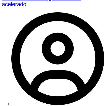
acelerado