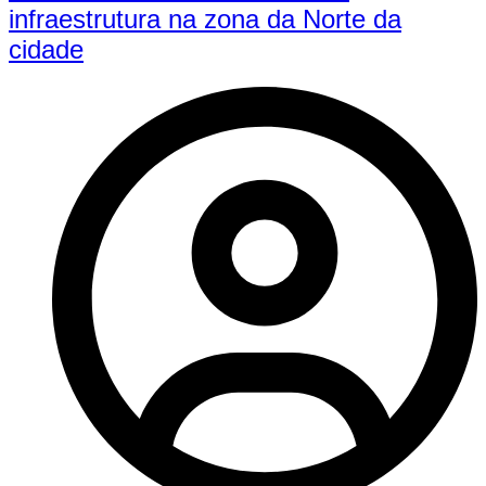
infraestrutura na zona da Norte da
cidade