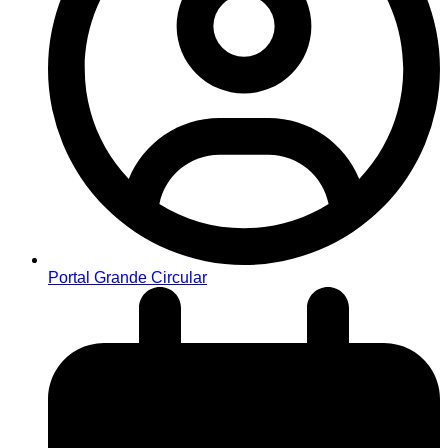
Portal Grande Circular