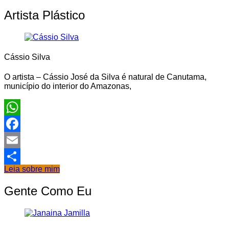
Instagram
Artista Plástico
Cássio Silva
O artista – Cássio José da Silva é natural de Canutama,
município do interior do Amazonas,
WhatsApp
Facebook
Email
Leia sobre mim
Share
Gente Como Eu