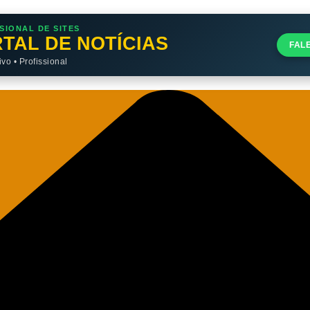
SIONAL DE SITES
TAL DE NOTÍCIAS
FAL
o • Profissional