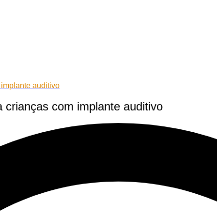
 implante auditivo
ra crianças com implante auditivo