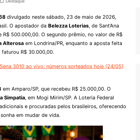
Destaque
068
divulgado neste sábado, 23 de maio de 2026,
asil. O apostador da
Belezza Loterias
, de Sant’Ana
e R$ 500.000,00. O segundo prêmio, no valor de R$
a Alterosa
em Londrina/PR, enquanto a aposta feita
, faturou R$ 30.000,00.
Sena 3010 ao vivo: números sorteados hoje (24/05)
B
em Amparo/SP, que recebeu R$ 25.000,00. O
ca Simpatia
, em Mogi Mirim/SP. A Loteria Federal
dicionais e procuradas pelos brasileiros, oferecendo
 sonha em mudar de vida.