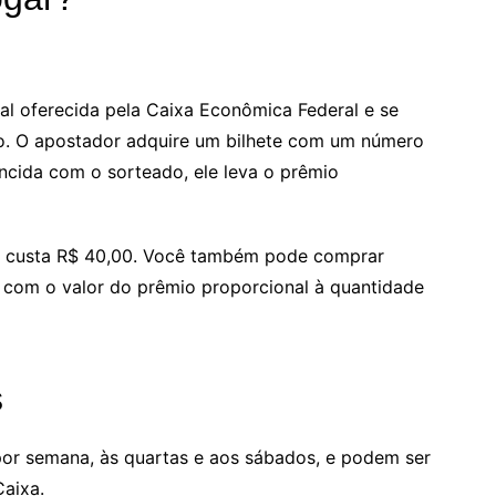
al oferecida pela Caixa Econômica Federal e se
ão. O apostador adquire um bilhete com um número
ncida com o sorteado, ele leva o prêmio
s e custa R$ 40,00. Você também pode comprar
, com o valor do prêmio proporcional à quantidade
s
por semana, às quartas e aos sábados, e podem ser
Caixa.