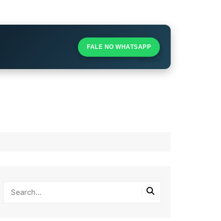
S
S
FALE NO WHATSAPP
l