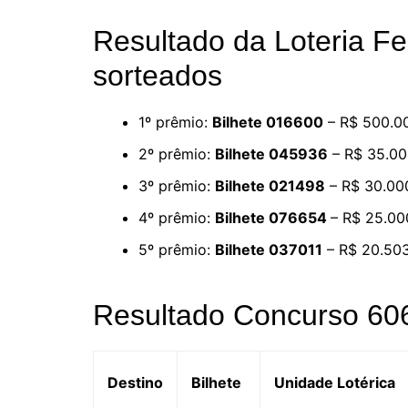
Resultado da Loteria Fe
sorteados
1º prêmio:
Bilhete 016600
– R$ 500.0
2º prêmio:
Bilhete 045936
– R$ 35.00
3º prêmio:
Bilhete 021498
– R$ 30.00
4º prêmio:
Bilhete 076654
– R$ 25.00
5º prêmio:
Bilhete 037011
– R$ 20.50
Resultado Concurso 606
Destino
Bilhete
Unidade Lotérica