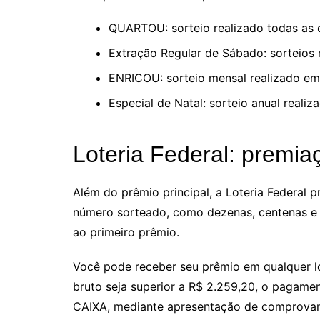
QUARTOU: sorteio realizado todas as q
Extração Regular de Sábado: sorteios 
ENRICOU: sorteio mensal realizado e
Especial de Natal: sorteio anual real
Loteria Federal: premia
Além do prêmio principal, a Loteria Federal
número sorteado, como dezenas, centenas e
ao primeiro prêmio.
Você pode receber seu prêmio em qualquer l
bruto seja superior a R$ 2.259,20, o pagame
CAIXA, mediante apresentação de comprovant