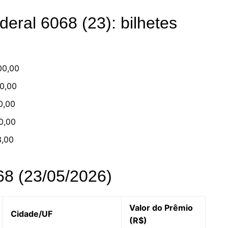
deral 6068 (23): bilhetes
00,00
0,00
0,00
0,00
3,00
8 (23/05/2026)
Valor do Prêmio
Cidade/UF
(R$)