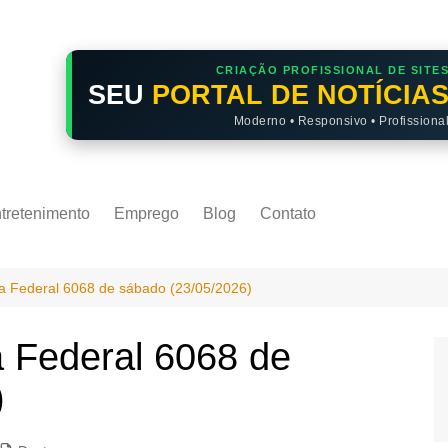
CRIAÇÃO PROFISSIONAL DE SITE
SEU
PORTAL DE NOTÍCIA
Moderno • Responsivo • Profissiona
tretenimento
Emprego
Blog
Contato
ia Federal 6068 de sábado (23/05/2026)
a Federal 6068 de
)