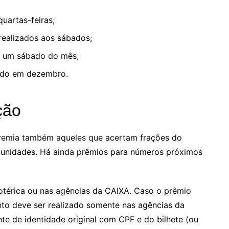
uartas-feiras;
realizados aos sábados;
m um sábado do mês;
izado em dezembro.
ção
 premia também aqueles que acertam frações do
 unidades. Há ainda prêmios para números próximos
otérica ou nas agências da CAIXA. Caso o prêmio
nto deve ser realizado somente nas agências da
e de identidade original com CPF e do bilhete (ou