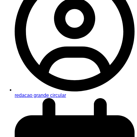
redacao grande circular