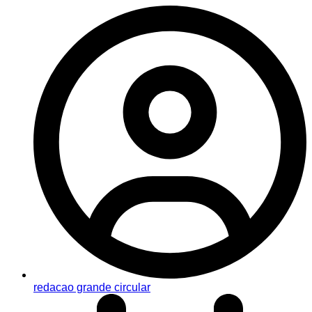
redacao grande circular