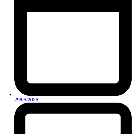
29/05/2026