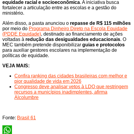
equidade racial e socioeconômica
. A iniciativa busca
fortalecer a articulação entre as escolas e a gestão do
ministério.
Além disso, a pasta anunciou o
repasse de R$ 115 milhões
por meio do
Programa Dinheiro Direto na Escola Equidade
(PDDE Equidade)
, destinado ao financiamento de ações
voltadas à
redução das desigualdades educacionais
. O
MEC também pretende disponibilizar
guias e protocolos
para auxiliar gestores escolares na implementação de
políticas de equidade.
VEJA MAIS:
Confira ranking das cidades brasileiras com melhor e
pior qualidade de vida em 2026
Congresso deve analisar vetos à LDO que restringem
recursos a municípios inadimplentes, afirma
Alcolumbre
Fonte:
Brasil 61