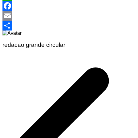
WhatsApp
Facebook
Email
Share
redacao grande circular
Navegação
de
Post