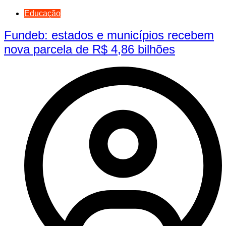
Educação
Fundeb: estados e municípios recebem
nova parcela de R$ 4,86 bilhões