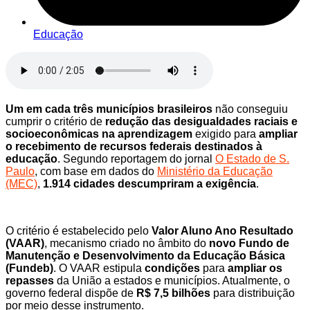
Educação
Um em cada três municípios brasileiros
não conseguiu
cumprir o critério de
redução das desigualdades raciais e
socioeconômicas na aprendizagem
exigido para
ampliar
o recebimento de recursos federais destinados à
educação
. Segundo reportagem do jornal
O Estado de S.
Paulo
, com base em dados do
Ministério da Educação
(MEC)
,
1.914 cidades descumpriram a exigência
.
O critério é estabelecido pelo
Valor Aluno Ano Resultado
(VAAR)
, mecanismo criado no âmbito do
novo Fundo de
Manutenção e Desenvolvimento da Educação Básica
(Fundeb)
. O VAAR estipula
condições
para
ampliar os
repasses
da União a estados e municípios. Atualmente, o
governo federal dispõe de
R$ 7,5 bilhões
para distribuição
por meio desse instrumento.