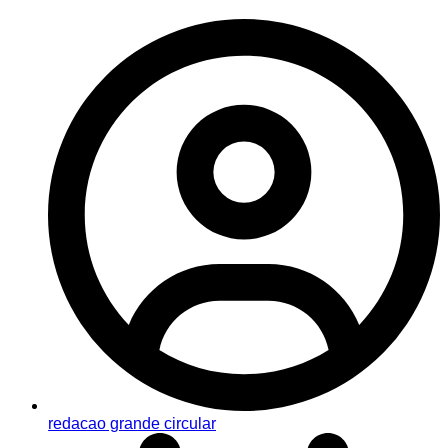
redacao grande circular