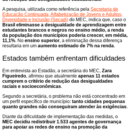
A pesquisa, utilizada como referência pela
Secretaria de
Educação Continuada, Alfabetização de Jovens e Adultos,
Diversidade e Inclusão (Secadi)
do MEC, indica que, caso o
Brasil eliminasse a desigualdade de aprendizagem entre
estudantes brancos e negros no ensino médio, a renda
da população dos municípios poderia crescer, em média,
11,1%
. No
ensino superior
, a eliminação dessa diferença
resultaria em um
aumento estimado de 7% na renda
.
Estados também enfrentam dificuldades
Em entrevista ao Estadão, a secretária do MEC,
Zara
Figueiredo
, afirmou que atualmente
apenas 11 estados
cumprem o critério de redução das desigualdades
raciais e socioeconômicas
.
Segundo a secretária, o problema não está concentrado em
um perfil específico de município:
tanto cidades pequenas
quanto grandes não conseguiram atender às exigências
.
Diante da dificuldade de implementação das medidas, o
MEC decidiu redistribuir 1.533 agentes de governança
para apoiar as redes de ensino na promoção da