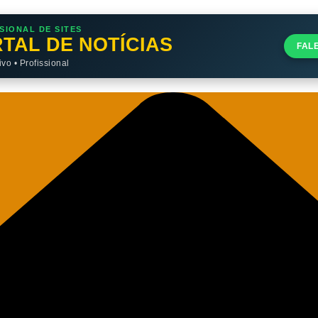
SIONAL DE SITES
TAL DE NOTÍCIAS
FAL
o • Profissional