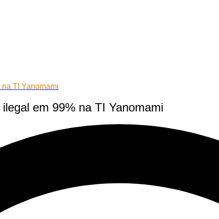
% na TI Yanomami
o ilegal em 99% na TI Yanomami