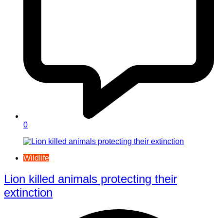
0
Wildlife
Lion killed animals protecting their
extinction