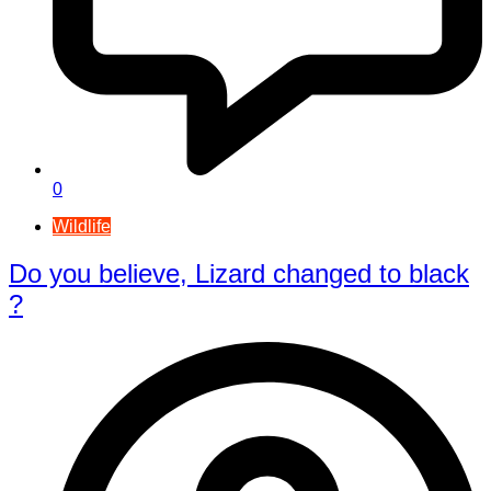
0
Wildlife
Do you believe, Lizard changed to black
?