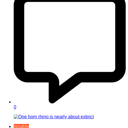
0
Wildlife