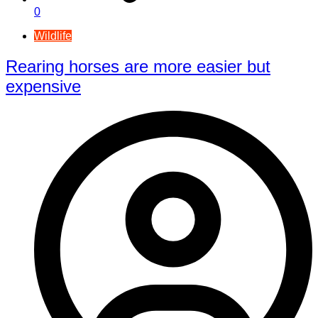
0
Wildlife
Rearing horses are more easier but
expensive