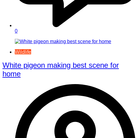
0
Wildlife
White pigeon making best scene for
home