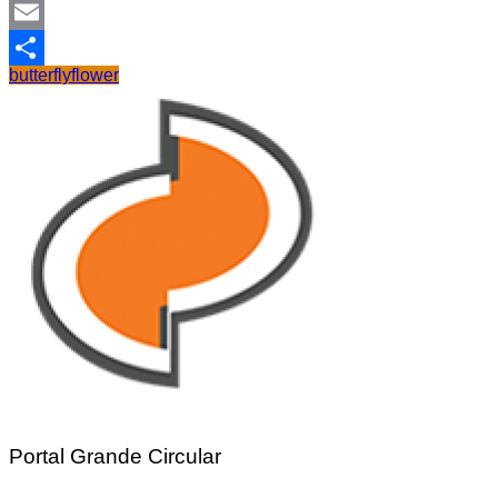
Facebook
Email
butterfly
flower
Share
Portal Grande Circular