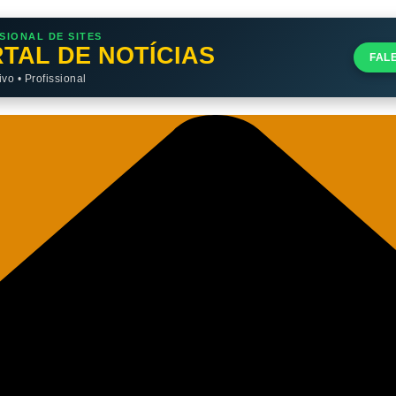
SIONAL DE SITES
TAL DE NOTÍCIAS
FAL
o • Profissional