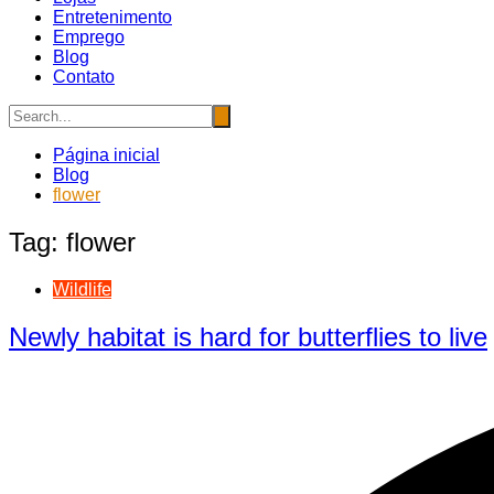
Entretenimento
Emprego
Blog
Contato
Página inicial
Blog
flower
Tag:
flower
Wildlife
Newly habitat is hard for butterflies to live