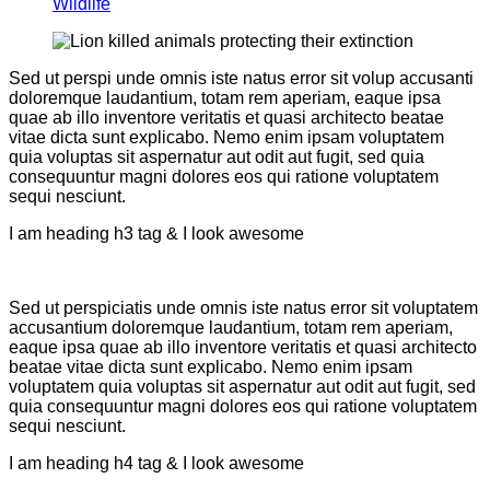
Wildlife
Sed ut perspi unde omnis iste natus error sit volup accusanti
doloremque laudantium, totam rem aperiam, eaque ipsa
quae ab illo inventore veritatis et quasi architecto beatae
vitae dicta sunt explicabo. Nemo enim ipsam voluptatem
quia voluptas sit aspernatur aut odit aut fugit, sed quia
consequuntur magni dolores eos qui ratione voluptatem
sequi nesciunt.
I am heading h3 tag & I look awesome
Sed ut perspiciatis unde omnis iste natus error sit voluptatem
accusantium doloremque laudantium, totam rem aperiam,
eaque ipsa quae ab illo inventore veritatis et quasi architecto
beatae vitae dicta sunt explicabo. Nemo enim ipsam
voluptatem quia voluptas sit aspernatur aut odit aut fugit, sed
quia consequuntur magni dolores eos qui ratione voluptatem
sequi nesciunt.
I am heading h4 tag & I look awesome