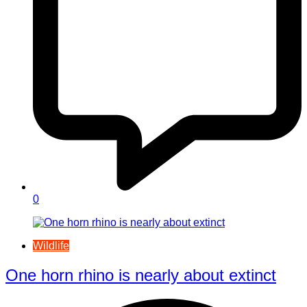
0
Wildlife
One horn rhino is nearly about extinct