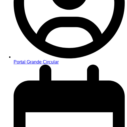
Portal Grande Circular