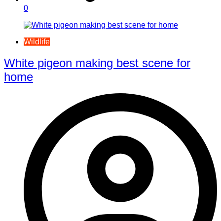
0
Wildlife
White pigeon making best scene for
home