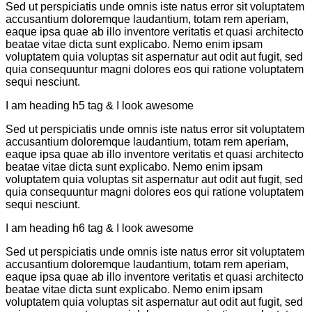
Sed ut perspiciatis unde omnis iste natus error sit voluptatem
accusantium doloremque laudantium, totam rem aperiam,
eaque ipsa quae ab illo inventore veritatis et quasi architecto
beatae vitae dicta sunt explicabo. Nemo enim ipsam
voluptatem quia voluptas sit aspernatur aut odit aut fugit, sed
quia consequuntur magni dolores eos qui ratione voluptatem
sequi nesciunt.
I am heading h5 tag & I look awesome
Sed ut perspiciatis unde omnis iste natus error sit voluptatem
accusantium doloremque laudantium, totam rem aperiam,
eaque ipsa quae ab illo inventore veritatis et quasi architecto
beatae vitae dicta sunt explicabo. Nemo enim ipsam
voluptatem quia voluptas sit aspernatur aut odit aut fugit, sed
quia consequuntur magni dolores eos qui ratione voluptatem
sequi nesciunt.
I am heading h6 tag & I look awesome
Sed ut perspiciatis unde omnis iste natus error sit voluptatem
accusantium doloremque laudantium, totam rem aperiam,
eaque ipsa quae ab illo inventore veritatis et quasi architecto
beatae vitae dicta sunt explicabo. Nemo enim ipsam
voluptatem quia voluptas sit aspernatur aut odit aut fugit, sed