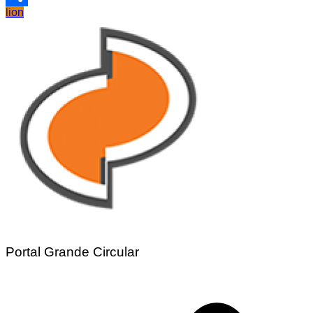
lion
Share
Portal Grande Circular
Navegação
de