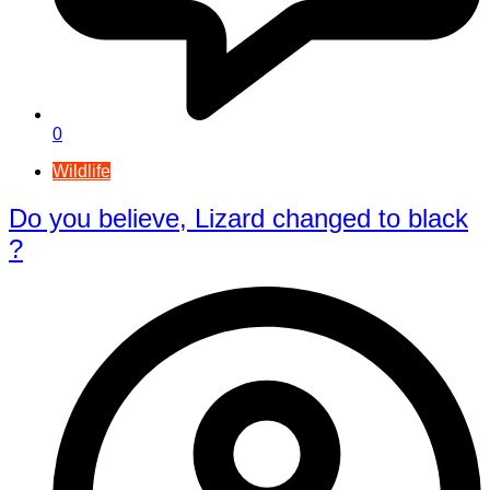
0
Wildlife
Do you believe, Lizard changed to black
?