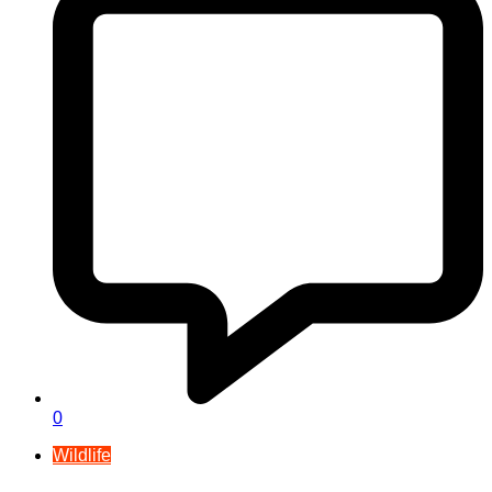
0
Wildlife