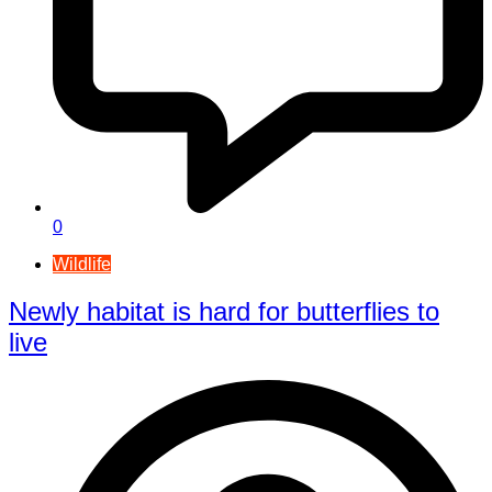
0
Wildlife
Newly habitat is hard for butterflies to
live