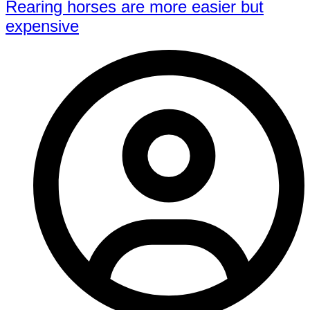
Rearing horses are more easier but
expensive