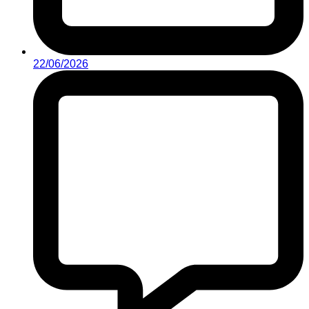
22/06/2026