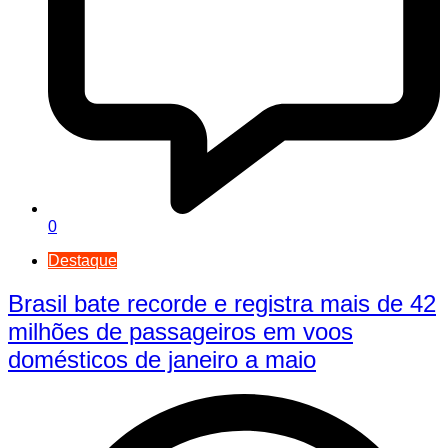
0
Destaque
Brasil bate recorde e registra mais de 42
milhões de passageiros em voos
domésticos de janeiro a maio