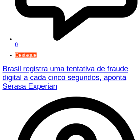
0
Destaque
Brasil registra uma tentativa de fraude
digital a cada cinco segundos, aponta
Serasa Experian