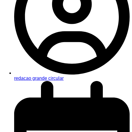
redacao grande circular