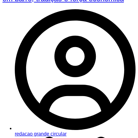
redacao grande circular