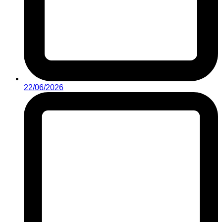
22/06/2026