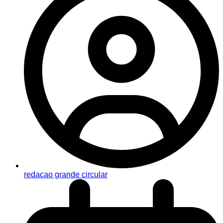
redacao grande circular