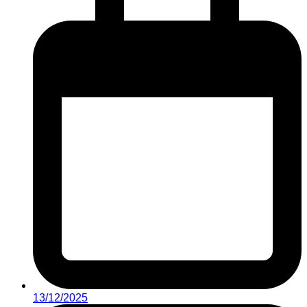
13/12/2025