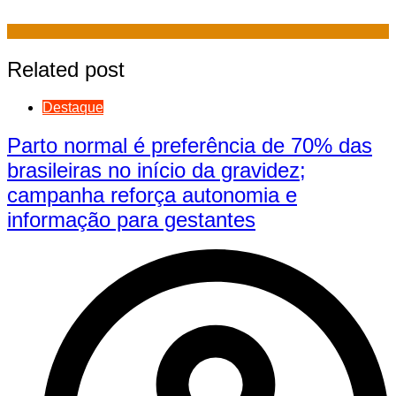
Related post
Destaque
Parto normal é preferência de 70% das
brasileiras no início da gravidez;
campanha reforça autonomia e
informação para gestantes