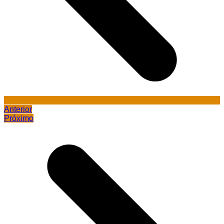
Anterior
Próximo