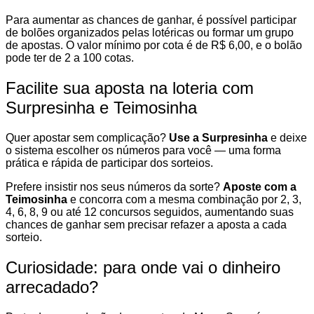
Para aumentar as chances de ganhar, é possível participar
de bolões organizados pelas lotéricas ou formar um grupo
de apostas. O valor mínimo por cota é de R$ 6,00, e o bolão
pode ter de 2 a 100 cotas.
Facilite sua aposta na loteria com
Surpresinha e Teimosinha
Quer apostar sem complicação?
Use a Surpresinha
e deixe
o sistema escolher os números para você — uma forma
prática e rápida de participar dos sorteios.
Prefere insistir nos seus números da sorte?
Aposte com a
Teimosinha
e concorra com a mesma combinação por 2, 3,
4, 6, 8, 9 ou até 12 concursos seguidos, aumentando suas
chances de ganhar sem precisar refazer a aposta a cada
sorteio.
Curiosidade: para onde vai o dinheiro
arrecadado?