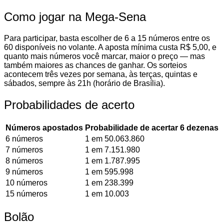
Como jogar na Mega-Sena
Para participar, basta escolher de 6 a 15 números entre os
60 disponíveis no volante. A aposta mínima custa R$ 5,00, e
quanto mais números você marcar, maior o preço — mas
também maiores as chances de ganhar. Os sorteios
acontecem três vezes por semana, às terças, quintas e
sábados, sempre às 21h (horário de Brasília).
Probabilidades de acerto
Números apostados
Probabilidade de acertar 6 dezenas
6 números
1 em 50.063.860
7 números
1 em 7.151.980
8 números
1 em 1.787.995
9 números
1 em 595.998
10 números
1 em 238.399
15 números
1 em 10.003
Bolão