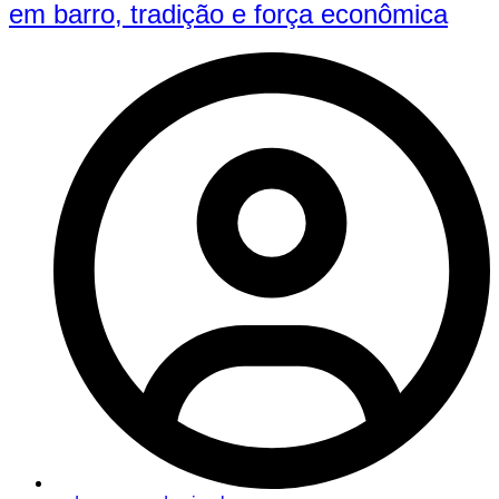
em barro, tradição e força econômica