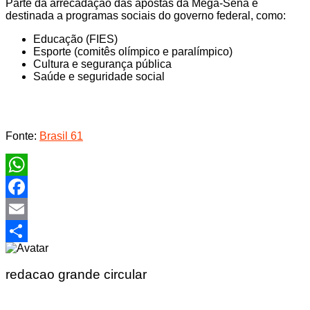
Parte da arrecadação das apostas da Mega-Sena é
destinada a programas sociais do governo federal, como:
Educação (FIES)
Esporte (comitês olímpico e paralímpico)
Cultura e segurança pública
Saúde e seguridade social
Fonte:
Brasil 61
WhatsApp
Facebook
Email
Share
redacao grande circular
Navegação