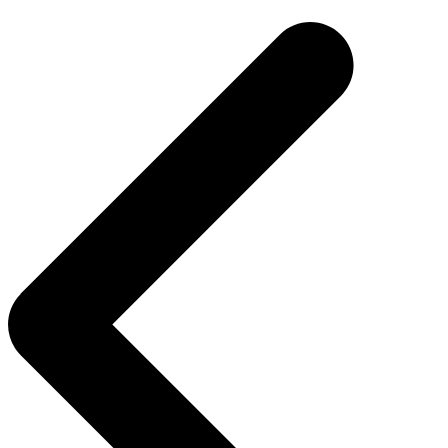
de
Post