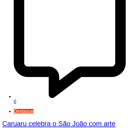
0
Destaque
Caruaru celebra o São João com arte