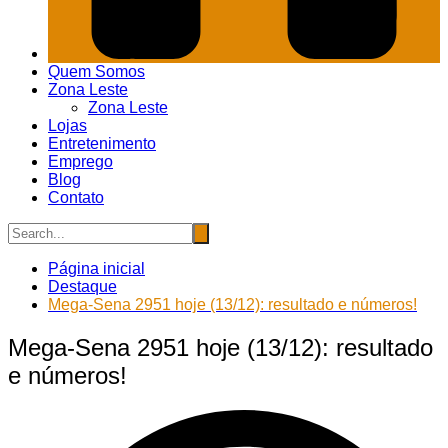
Quem Somos
Zona Leste
Zona Leste
Lojas
Entretenimento
Emprego
Blog
Contato
Página inicial
Destaque
Mega-Sena 2951 hoje (13/12): resultado e números!
Mega-Sena 2951 hoje (13/12): resultado
e números!