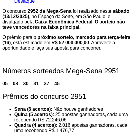
Destaque
O concurso
2952 da Mega-Sena
foi realizado neste
sábado
(13/12/2025)
, no Espaço da Sorte, em São Paulo, e
divulgado pela
Caixa Econômica Federal
.
O sorteio não
teve vencedores na faixa principal.
O prêmio para o
próximo sorteio, marcado para terça-feira
(16)
, está estimado em
R$ 52.000.000,00
. Aproveite a
oportunidade e faça sua aposta para concorrer.
Números sorteados Mega-Sena 2951
05 – 08 – 30 – 31 – 37 – 45
Prêmios do concurso 2951
Sena (6 acertos):
Não houve ganhadores
Quina (5 acertos):
25 apostas ganhadoras, cada uma
recebendo R$ 72.246,06
Quadra (4 acertos):
2.016 apostas ganhadoras, cada
uma recebendo R$ 1.476,77