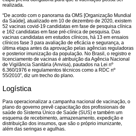
realizada.
“De acordo com o panorama da OMS [Organização Mundial
da Saúde], atualizado em 10 de dezembro de 2020, existem
52 vacinas covid-19 candidatas em fase de pesquisa clínica
e 162 candidatas em fase pré-clínica de pesquisa. Das
vacinas candidatas em estudos clínicos, há 13 em ensaios
clínicos fase 3 para avaliação de eficácia e segurança, a
última etapa antes da aprovação pelas agências reguladoras
e posterior imunização da população. No Brasil, o registro e
licenciamento de vacinas é atribuição da Agência Nacional
de Vigilância Sanitária (Anvisa), pautados na Lei nº
6.360/1976 e regulamentos técnicos como a RDC nº
55/2010”, diz um trecho do plano.
Logística
Para operacionalizar a campanha nacional de vacinação, o
plano do governo prevê capacitação dos profissionais de
saúde do Sistema Único de Saúde (SUS) e também um
esquema de recebimento, armazenamento, expedição e
distribuição dos insumos, que são o próprio imunizante,
além das seringas e agulhas.