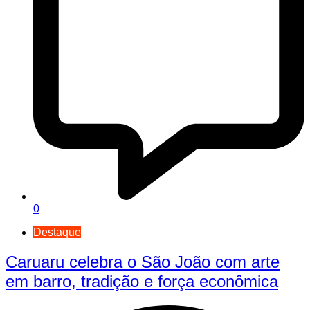
0
Destaque
Caruaru celebra o São João com arte
em barro, tradição e força econômica