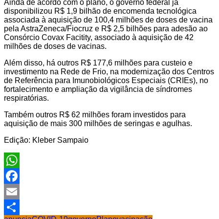
Ainda de acordo com o plano, o governo federal já
disponibilizou R$ 1,9 bilhão de encomenda tecnológica
associada à aquisição de 100,4 milhões de doses de vacina
pela AstraZeneca/Fiocruz e R$ 2,5 bilhões para adesão ao
Consórcio Covax Facitity, associado à aquisição de 42
milhões de doses de vacinas.
Além disso, há outros R$ 177,6 milhões para custeio e
investimento na Rede de Frio, na modernização dos Centros
de Referência para Imunobiológicos Especiais (CRIEs), no
fortalecimento e ampliação da vigilância de síndromes
respiratórias.
Também outros R$ 62 milhões foram investidos para
aquisição de mais 300 milhões de seringas e agulhas.
Edição: Kleber Sampaio
WhatsApp
Facebook
Email