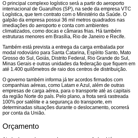
O principal complexo logístico será a partir do aeroporto
internacional de Guarulhos (SP), na sede da empresa VTC
Logística, que tem contrato com o Ministério da Saúde. O
galpão da empresa possui 36 mil metros quadrados nas
imediações do aeroporto e conta com ambientes
climatizados, como docas e câmaras frias. Há também
estruturas menores em Brasília, Rio de Janeiro e Recife.
Também está prevista a entrega da carga embalada por
modal rodoviário para Santa Catarina, Espírito Santo, Mato
Grosso do Sul, Goiás, Distrito Federal, Rio Grande do Sul,
Minas Gerais e outras unidades da federação que fiquem em
até 1.400 quilômetros de raio dos centros de distribuição.
O governo também informa já ter acordos firmados com
companhias aéreas, como Latam e Azul, além de outras
empresas de carga aérea, para o transporte até as capitais
da região Norte do país. Pelo plano, a frota será rastreada
100% por satélite e a segurança do transporte, em
determinadas situações durante o deslocamento, ocorrerá
por conta da União.
Orçamento