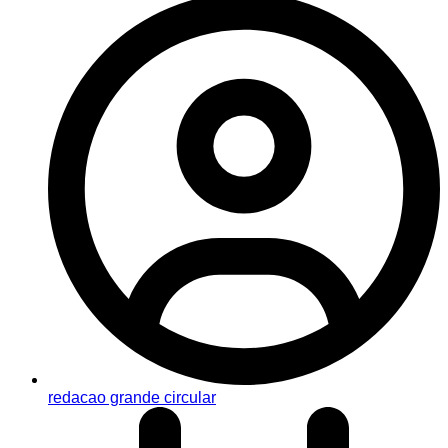
redacao grande circular