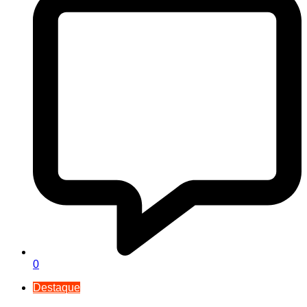
0
Destaque