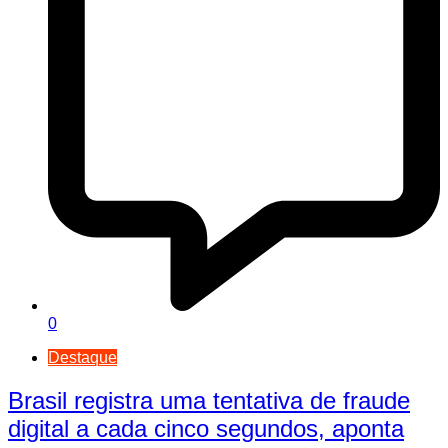
0
Destaque
Brasil registra uma tentativa de fraude
digital a cada cinco segundos, aponta