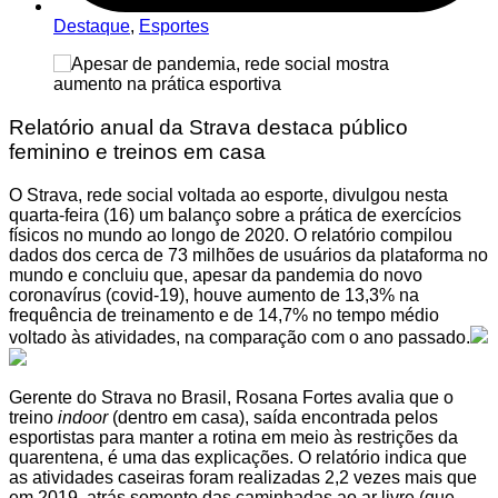
Destaque
,
Esportes
Relatório anual da Strava destaca público
feminino e treinos em casa
O Strava, rede social voltada ao esporte, divulgou nesta
quarta-feira (16) um balanço sobre a prática de exercícios
físicos no mundo ao longo de 2020. O relatório compilou
dados dos cerca de 73 milhões de usuários da plataforma no
mundo e concluiu que, apesar da pandemia do novo
coronavírus (covid-19), houve aumento de 13,3% na
frequência de treinamento e de 14,7% no tempo médio
voltado às atividades, na comparação com o ano passado.
Gerente do Strava no Brasil, Rosana Fortes avalia que o
treino
indoor
(dentro em casa), saída encontrada pelos
esportistas para manter a rotina em meio às restrições da
quarentena, é uma das explicações. O relatório indica que
as atividades caseiras foram realizadas 2,2 vezes mais que
em 2019, atrás somente das caminhadas ao ar livre (que