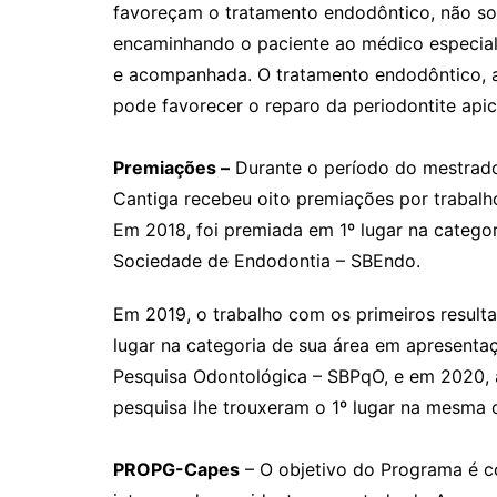
favoreçam o tratamento endodôntico, não s
encaminhando o paciente ao médico especiali
e acompanhada. O tratamento endodôntico, as
pode favorecer o reparo da periodontite apic
Premiações –
Durante o período do mestrado
Cantiga recebeu oito premiações por trabalh
Em 2018, foi premiada em 1º lugar na categor
Sociedade de Endodontia – SBEndo.
Em 2019, o trabalho com os primeiros result
lugar na categoria de sua área em apresentaç
Pesquisa Odontológica – SBPqO, e em 2020, 
pesquisa lhe trouxeram o 1º lugar na mesma 
PROPG-Capes
– O objetivo do Programa é c