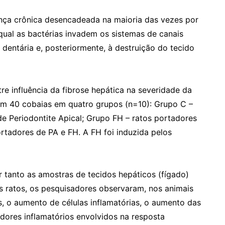
nça crônica desencadeada na maioria das vezes por
qual as bactérias invadem os sistemas de canais
 dentária e, posteriormente, à destruição do tecido
re influência da fibrose hepática na severidade da
ram 40 cobaias em quatro grupos (n=10): Grupo C –
de Periodontite Apical; Grupo FH – ratos portadores
rtadores de PA e FH. A FH foi induzida pelos
r tanto as amostras de tecidos hepáticos (fígado)
 ratos, os pesquisadores observaram, nos animais
 o aumento de células inflamatórias, o aumento das
adores inflamatórios envolvidos na resposta