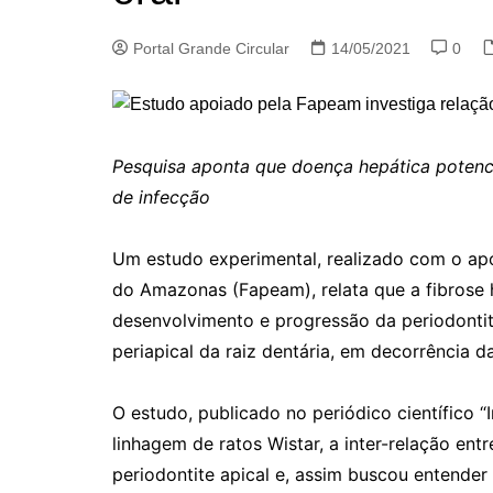
Portal Grande Circular
14/05/2021
0
Pesquisa aponta que doença hepática potenci
de infecção
Um estudo experimental, realizado com o a
do Amazonas (Fapeam), relata que a fibrose h
desenvolvimento e progressão da periodontit
periapical da raiz dentária, em decorrência 
O estudo, publicado no periódico científico “
linhagem de ratos Wistar, a inter-relação ent
periodontite apical e, assim buscou entende