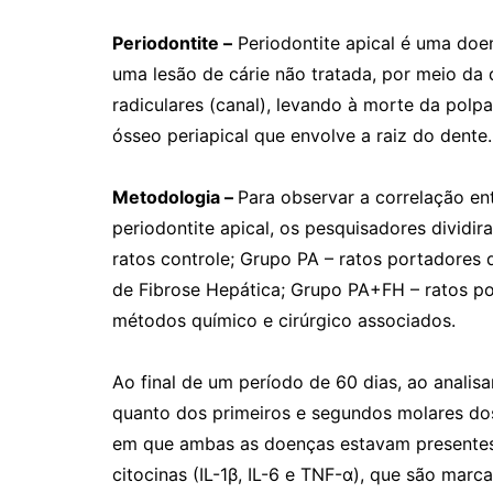
Periodontite –
Periodontite apical é uma doe
uma lesão de cárie não tratada, por meio da 
radiculares (canal), levando à morte da polpa
ósseo periapical que envolve a raiz do dente.
Metodologia –
Para observar a correlação ent
periodontite apical, os pesquisadores dividi
ratos controle; Grupo PA – ratos portadores 
de Fibrose Hepática; Grupo PA+FH – ratos po
métodos químico e cirúrgico associados.
Ao final de um período de 60 dias, ao analisa
quanto dos primeiros e segundos molares dos
em que ambas as doenças estavam presentes,
citocinas (IL-1β, IL-6 e TNF-α), que são marc