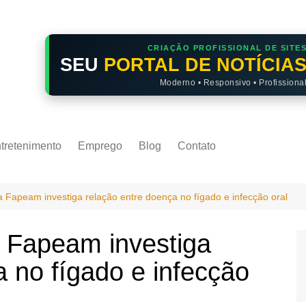
CRIAÇÃO PROFISSIONAL DE SITE
SEU
PORTAL DE NOTÍCIA
Moderno • Responsivo • Profissiona
tretenimento
Emprego
Blog
Contato
 Fapeam investiga relação entre doença no fígado e infecção oral
 Fapeam investiga
a no fígado e infecção