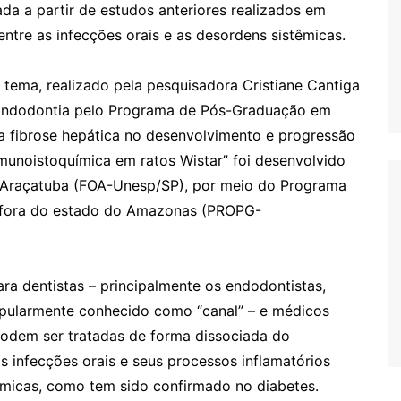
ada a partir de estudos anteriores realizados em
ntre as infecções orais e as desordens sistêmicas.
 tema, realizado pela pesquisadora Cristiane Cantiga
Endodontia pelo Programa de Pós-Graduação em
da fibrose hepática no desenvolvimento e progressão
 imunoistoquímica em ratos Wistar” foi desenvolvido
Araçatuba (FOA-Unesp/SP), por meio do Programa
s fora do estado do Amazonas (PROPG-
ra dentistas – principalmente os endodontistas,
opularmente conhecido como “canal” – e médicos
odem ser tratadas de forma dissociada do
nfecções orais e seus processos inflamatórios
êmicas, como tem sido confirmado no diabetes.