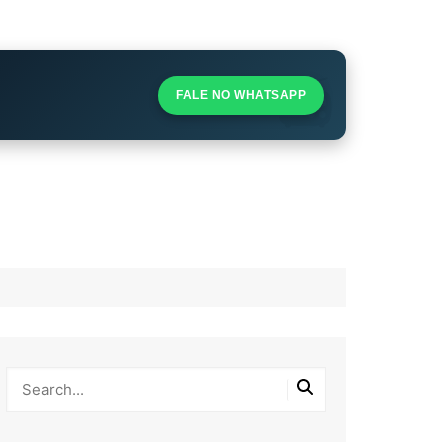
S
S
FALE NO WHATSAPP
l