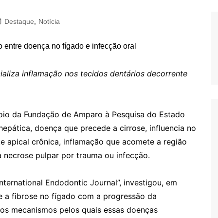
Destaque
,
Notícia
aliza inflamação nos tecidos dentários decorrente
poio da Fundação de Amparo à Pesquisa do Estado
epática, doença que precede a cirrose, influencia no
e apical crônica, inflamação que acomete a região
da necrose pulpar por trauma ou infecção.
International Endodontic Journal”, investigou, em
re a fibrose no fígado com a progressão da
r os mecanismos pelos quais essas doenças