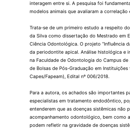
interagem entre si. A pesquisa foi fundament
modelos animais que avaliaram a correlação e
Trata-se de um primeiro estudo a respeito do
da Silva como dissertação do Mestrado em 
Ciência Odontológica. O projeto “Influência 
da periodontite apical. Análise histológica e
na Faculdade de Odontologia do Campus de 
de Bolsas de Pós-Graduação em Instituiçõe
Capes/Fapeam), Edital nº 006/2018.
Para a autora, os achados são importantes pa
especialistas em tratamento endodôntico, p
entenderem que as doenças sistêmicas não p
acompanhamento odontológico, bem como as i
podem refletir na gravidade de doenças sist