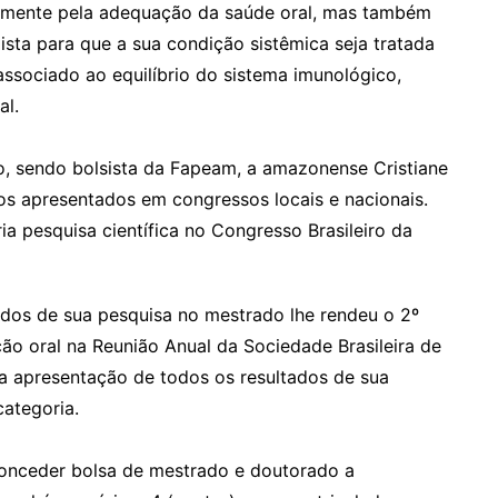
omente pela adequação da saúde oral, mas também
sta para que a sua condição sistêmica seja tratada
sociado ao equilíbrio do sistema imunológico,
al.
, sendo bolsista da Fapeam, a amazonense Cristiane
os apresentados em congressos locais e nacionais.
ia pesquisa científica no Congresso Brasileiro da
ados de sua pesquisa no mestrado lhe rendeu o 2º
ão oral na Reunião Anual da Sociedade Brasileira de
a apresentação de todos os resultados de sua
categoria.
onceder bolsa de mestrado e doutorado a