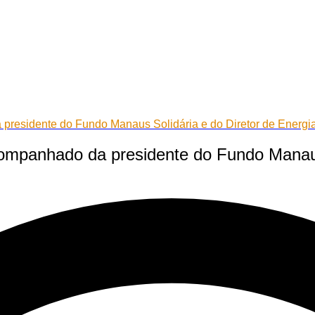
 presidente do Fundo Manaus Solidária e do Diretor de Energi
acompanhado da presidente do Fundo Manaus