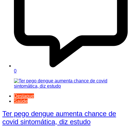
0
Destaque
Saúde
Ter pego dengue aumenta chance de
covid sintomática, diz estudo