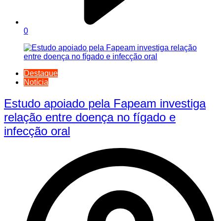
0
Destaque
Notícia
Estudo apoiado pela Fapeam investiga
relação entre doença no fígado e
infecção oral