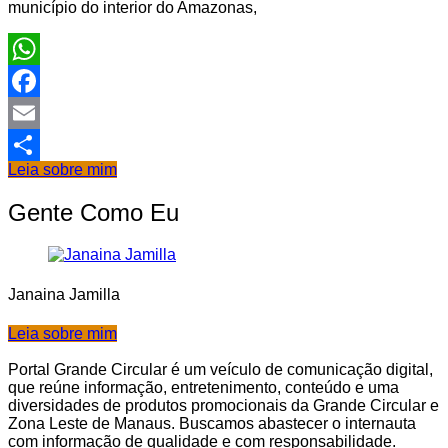
município do interior do Amazonas,
WhatsApp
Facebook
Email
Leia sobre mim
Share
Gente Como Eu
Janaina Jamilla
Leia sobre mim
Portal Grande Circular é um veículo de comunicação digital,
que reúne informação, entretenimento, conteúdo e uma
diversidades de produtos promocionais da Grande Circular e
Zona Leste de Manaus. Buscamos abastecer o internauta
com informação de qualidade e com responsabilidade.