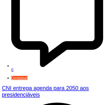
0
Destaque
CNI entrega agenda para 2050 aos
presidenciáveis