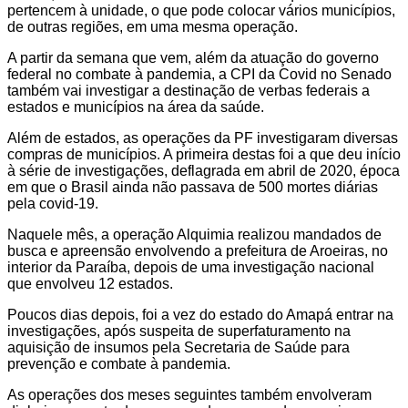
pertencem à unidade, o que pode colocar vários municípios,
de outras regiões, em uma mesma operação.
A partir da semana que vem, além da atuação do governo
federal no combate à pandemia, a CPI da Covid no Senado
também vai investigar a destinação de verbas federais a
estados e municípios na área da saúde.
Além de estados, as operações da PF investigaram diversas
compras de municípios. A primeira destas foi a que deu início
à série de investigações, deflagrada em abril de 2020, época
em que o Brasil ainda não passava de 500 mortes diárias
pela covid-19.
Naquele mês, a operação Alquimia realizou mandados de
busca e apreensão envolvendo a prefeitura de Aroeiras, no
interior da Paraíba, depois de uma investigação nacional
que envolveu 12 estados.
Poucos dias depois, foi a vez do estado do Amapá entrar na
investigações, após suspeita de superfaturamento na
aquisição de insumos pela Secretaria de Saúde para
prevenção e combate à pandemia.
As operações dos meses seguintes também envolveram