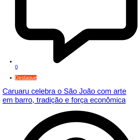
0
Destaque
Caruaru celebra o São João com arte
em barro, tradição e força econômica