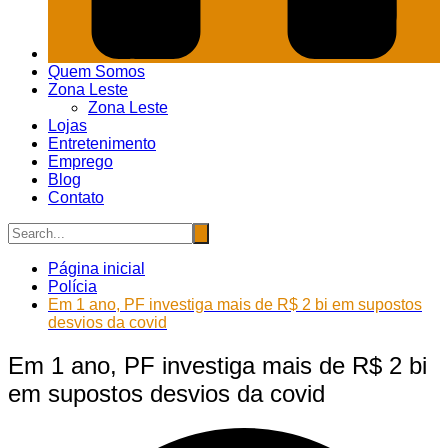
Quem Somos
Zona Leste
Zona Leste
Lojas
Entretenimento
Emprego
Blog
Contato
Página inicial
Polícia
Em 1 ano, PF investiga mais de R$ 2 bi em supostos
desvios da covid
Em 1 ano, PF investiga mais de R$ 2 bi
em supostos desvios da covid