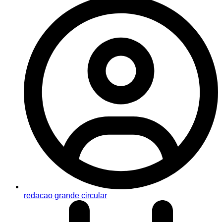
redacao grande circular