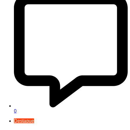
0
Destaque