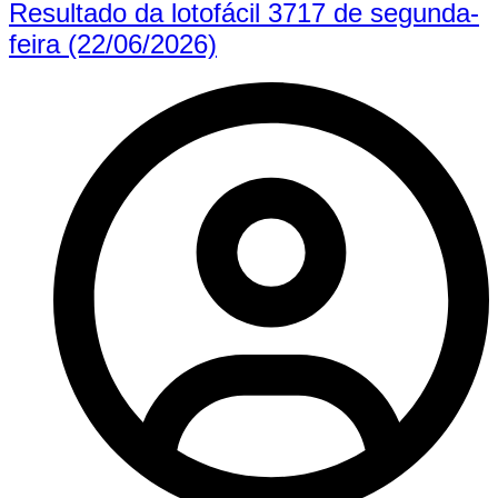
Resultado da lotofácil 3717 de segunda-
feira (22/06/2026)