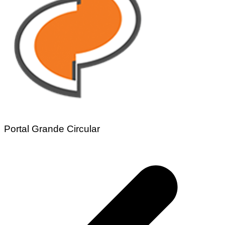
Portal Grande Circular
Navegação
de
Post