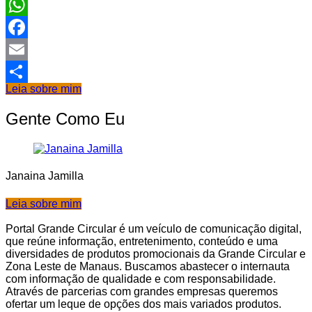
WhatsApp
Facebook
Email
Leia sobre mim
Share
Gente Como Eu
Janaina Jamilla
Leia sobre mim
Portal Grande Circular é um veículo de comunicação digital,
que reúne informação, entretenimento, conteúdo e uma
diversidades de produtos promocionais da Grande Circular e
Zona Leste de Manaus. Buscamos abastecer o internauta
com informação de qualidade e com responsabilidade.
Através de parcerias com grandes empresas queremos
ofertar um leque de opções dos mais variados produtos.