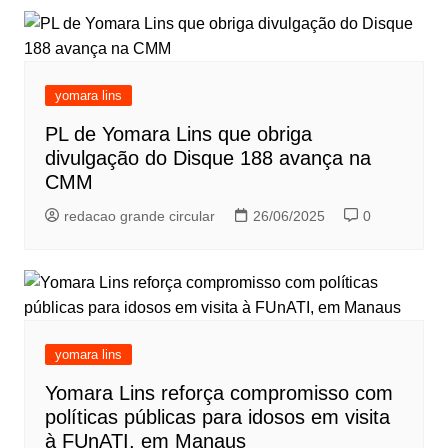
yomara lins
PL de Yomara Lins que obriga
divulgação do Disque 188 avança na
CMM
redacao grande circular
26/06/2025
0
yomara lins
Yomara Lins reforça compromisso com
políticas públicas para idosos em visita
à FUnATI, em Manaus