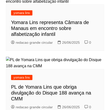
yomara lins
Yomara Lins representa Câmara de
Manaus em encontro sobre
alfabetização infantil
redacao grande circular
26/06/2025
0
yomara lins
PL de Yomara Lins que obriga
divulgação do Disque 188 avança na
CMM
redacao grande circular
26/06/2025
0